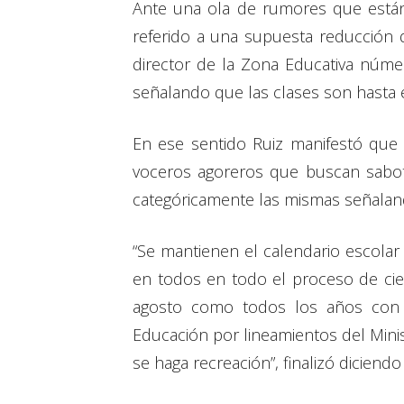
Ante una ola de rumores que están 
referido a una supuesta reducción d
director de la Zona Educativa núme
señalando que las clases son hasta e
En ese sentido Ruiz manifestó que
voceros agoreros que buscan sabot
categóricamente las mismas señalando
“Se mantienen el calendario escolar 
en todos en todo el proceso de cier
agosto como todos los años con l
Educación por lineamientos del Minis
se haga recreación”, finalizó diciend