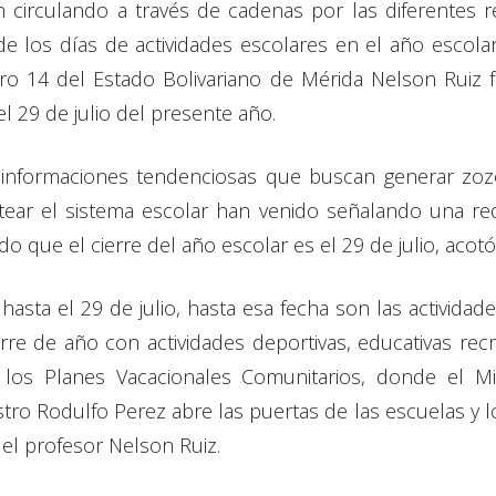
circulando a través de cadenas por las diferentes r
e los días de actividades escolares en el año escolar
ro 14 del Estado Bolivariano de Mérida Nelson Ruiz f
l 29 de julio del presente año.
 informaciones tendenciosas que buscan generar zozo
ear el sistema escolar han venido señalando una red
 que el cierre del año escolar es el 29 de julio, acotó
hasta el 29 de julio, hasta esa fecha son las activida
re de año con actividades deportivas, educativas rec
os Planes Vacacionales Comunitarios, donde el Min
tro Rodulfo Perez abre las puertas de las escuelas y l
o el profesor Nelson Ruiz.