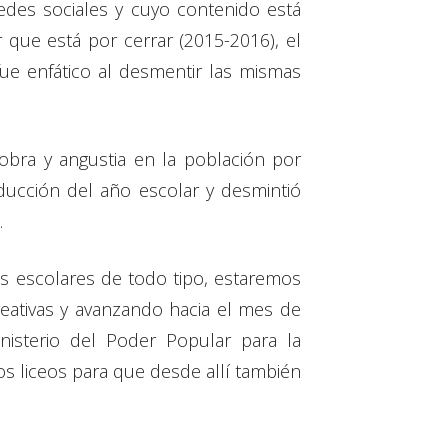
edes sociales y cuyo contenido está
 que está por cerrar (2015-2016), el
ue enfático al desmentir las mismas
bra y angustia en la población por
ucción del año escolar y desmintió
.
des escolares de todo tipo, estaremos
reativas y avanzando hacia el mes de
isterio del Poder Popular para la
os liceos para que desde allí también