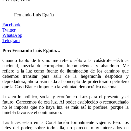
Fernando Luis Egaña
Facebook
Twitter
WhatsApp
Telegram
Por: Fernando Luis Egaña…
Cuando hablo de luz no me refiero sólo a la catástrofe eléctrica
nacional, mezcla de corrupción, incompetencia y abandono. Me
refiero a la luz como fuente de iluminación de los caminos que
debemos transitar para salir de la hegemonía despótica y
depredadora, ahora asimilada al concepto de protectorado petrolero
que la Casa Blanca impone a la voluntad democrática nacional.
Luz en lo político, social y económico. Luz para el presente y el
futuro. Carecemos de esa luz. Al poder establecido o reencauchado
no le importa que no haya luz, es más así lo prefiere, porque la
tiniebla favorece el continuismo.
Las luces están en la Constitución formalmente vigente. Pero los
jefes del poder, sobre todo allá, no parecen muy interesados en