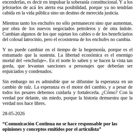
encenderlas, es decir en impulsar la soberanía constitucional. Y a los
jefezuelos de acá les aterra esa posibilidad, porque ya no tendrían
cabida en la vida pública sino un destino de merecida justicia.
Mientras tanto los enchufes no sólo permanecen sino que aumentan,
por obra de los nuevos negociados petroleros y de otra índole.
Cambian algunos de los que sujetan los cables o de los beneficiarios
del colosal latrocinio, pero el ecosistema de los enchufes no cambia.
Y no puede cambiar en el tiempo de la hegemonía, porque es el
entramado que la sustenta. La libertad económica es el enemigo
mortal del «enchufaje». En el norte lo saben y se hacen la vista tan
gorda, que levantan sanciones a personajes que deberían ser
enjuiciados y condenados.
Sin embargo no es admisible que se difumine la esperanza en un
cambio de raíz. La esperanza es el motor del cambio, y a pesar de
todos los pesares debemos cuidarla y fortalecerla. ¿Cómo? Con la
verdad por delante, sin miedo, porque la historia demuestra que la
verdad nos hace libres.
28-05-2026
“Comunicación Continua no se hace responsable por las
opiniones y
conceptos emitidos por el articulista”