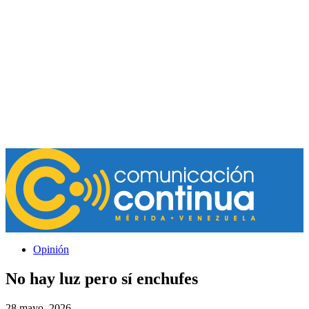
Opinión
No hay luz pero sí enchufes
28 mayo, 2026