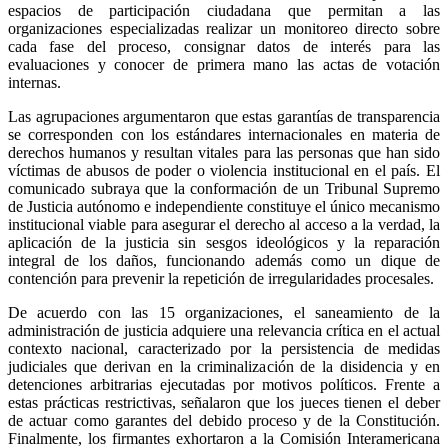
espacios de participación ciudadana que permitan a las
organizaciones especializadas realizar un monitoreo directo sobre
cada fase del proceso, consignar datos de interés para las
evaluaciones y conocer de primera mano las actas de votación
internas.
Las agrupaciones argumentaron que estas garantías de transparencia
se corresponden con los estándares internacionales en materia de
derechos humanos y resultan vitales para las personas que han sido
víctimas de abusos de poder o violencia institucional en el país. El
comunicado subraya que la conformación de un Tribunal Supremo
de Justicia autónomo e independiente constituye el único mecanismo
institucional viable para asegurar el derecho al acceso a la verdad, la
aplicación de la justicia sin sesgos ideológicos y la reparación
integral de los daños, funcionando además como un dique de
contención para prevenir la repetición de irregularidades procesales.
De acuerdo con las 15 organizaciones, el saneamiento de la
administración de justicia adquiere una relevancia crítica en el actual
contexto nacional, caracterizado por la persistencia de medidas
judiciales que derivan en la criminalización de la disidencia y en
detenciones arbitrarias ejecutadas por motivos políticos. Frente a
estas prácticas restrictivas, señalaron que los jueces tienen el deber
de actuar como garantes del debido proceso y de la Constitución.
Finalmente, los firmantes exhortaron a la Comisión Interamericana