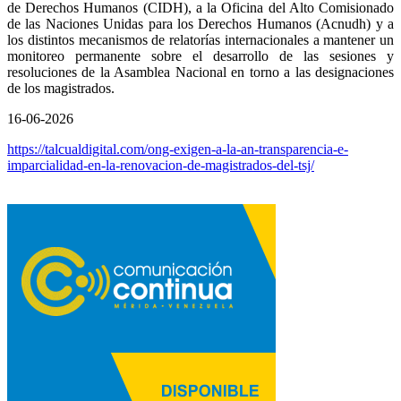
de Derechos Humanos (CIDH), a la Oficina del Alto Comisionado
de las Naciones Unidas para los Derechos Humanos (Acnudh) y a
los distintos mecanismos de relatorías internacionales a mantener un
monitoreo permanente sobre el desarrollo de las sesiones y
resoluciones de la Asamblea Nacional en torno a las designaciones
de los magistrados.
16-06-2026
https://talcualdigital.com/ong-exigen-a-la-an-transparencia-e-
imparcialidad-en-la-renovacion-de-magistrados-del-tsj/