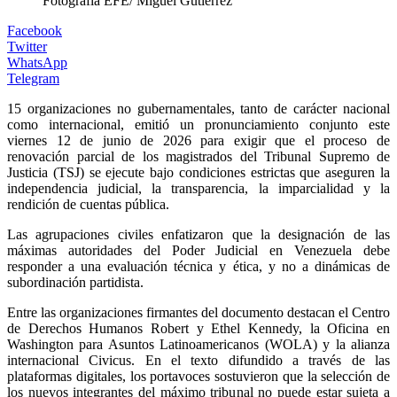
Fotografía EFE/ Miguel Gutiérrez
Facebook
Twitter
WhatsApp
Telegram
15 organizaciones no gubernamentales, tanto de carácter nacional
como internacional, emitió un pronunciamiento conjunto este
viernes 12 de junio de 2026 para exigir que el proceso de
renovación parcial de los magistrados del Tribunal Supremo de
Justicia (TSJ) se ejecute bajo condiciones estrictas que aseguren la
independencia judicial, la transparencia, la imparcialidad y la
rendición de cuentas pública.
Las agrupaciones civiles enfatizaron que la designación de las
máximas autoridades del Poder Judicial en Venezuela debe
responder a una evaluación técnica y ética, y no a dinámicas de
subordinación partidista.
Entre las organizaciones firmantes del documento destacan el Centro
de Derechos Humanos Robert y Ethel Kennedy, la Oficina en
Washington para Asuntos Latinoamericanos (WOLA) y la alianza
internacional Civicus. En el texto difundido a través de las
plataformas digitales, los portavoces sostuvieron que la selección de
los nuevos integrantes del máximo tribunal no puede estar sujeta a