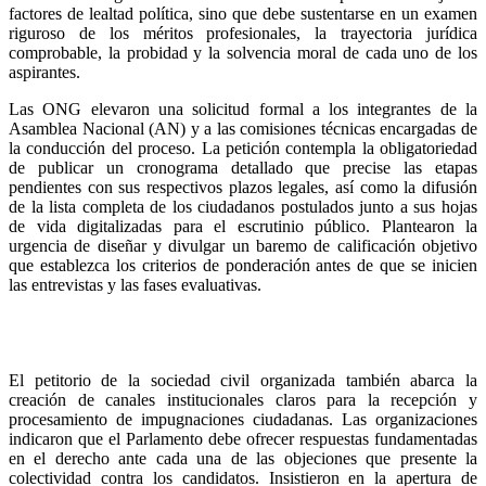
factores de lealtad política, sino que debe sustentarse en un examen
riguroso de los méritos profesionales, la trayectoria jurídica
comprobable, la probidad y la solvencia moral de cada uno de los
aspirantes.
Las ONG elevaron una solicitud formal a los integrantes de la
Asamblea Nacional (AN) y a las comisiones técnicas encargadas de
la conducción del proceso. La petición contempla la obligatoriedad
de publicar un cronograma detallado que precise las etapas
pendientes con sus respectivos plazos legales, así como la difusión
de la lista completa de los ciudadanos postulados junto a sus hojas
de vida digitalizadas para el escrutinio público. Plantearon la
urgencia de diseñar y divulgar un baremo de calificación objetivo
que establezca los criterios de ponderación antes de que se inicien
las entrevistas y las fases evaluativas.
El petitorio de la sociedad civil organizada también abarca la
creación de canales institucionales claros para la recepción y
procesamiento de impugnaciones ciudadanas. Las organizaciones
indicaron que el Parlamento debe ofrecer respuestas fundamentadas
en el derecho ante cada una de las objeciones que presente la
colectividad contra los candidatos. Insistieron en la apertura de