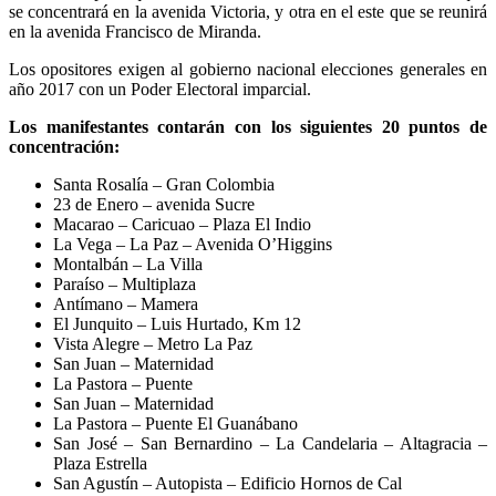
se concentrará en la avenida Victoria, y otra en el este que se reunirá
en la avenida Francisco de Miranda.
Los opositores exigen al gobierno nacional elecciones generales en
año 2017 con un Poder Electoral imparcial.
Los manifestantes contarán con los siguientes 20 puntos de
concentración:
Santa Rosalía – Gran Colombia
23 de Enero – avenida Sucre
Macarao – Caricuao – Plaza El Indio
La Vega – La Paz – Avenida O’Higgins
Montalbán – La Villa
Paraíso – Multiplaza
Antímano – Mamera
El Junquito – Luis Hurtado, Km 12
Vista Alegre – Metro La Paz
San Juan – Maternidad
La Pastora – Puente
San Juan – Maternidad
La Pastora – Puente El Guanábano
San José – San Bernardino – La Candelaria – Altagracia –
Plaza Estrella
San Agustín – Autopista – Edificio Hornos de Cal