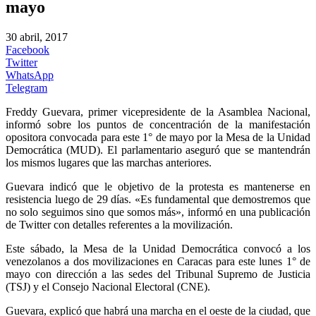
mayo
30 abril, 2017
Facebook
Twitter
WhatsApp
Telegram
Freddy Guevara, primer vicepresidente de la Asamblea Nacional,
informó sobre los puntos de concentración de la manifestación
opositora convocada para este 1° de mayo por la Mesa de la Unidad
Democrática (MUD). El parlamentario aseguró que se mantendrán
los mismos lugares que las marchas anteriores.
Guevara indicó que le objetivo de la protesta es mantenerse en
resistencia luego de 29 días. «Es fundamental que demostremos que
no solo seguimos sino que somos más», informó en una publicación
de Twitter con detalles referentes a la movilización.
Este sábado, la Mesa de la Unidad Democrática convocó a los
venezolanos a dos movilizaciones en Caracas para este lunes 1° de
mayo con dirección a las sedes del Tribunal Supremo de Justicia
(TSJ) y el Consejo Nacional Electoral (CNE).
Guevara, explicó que habrá una marcha en el oeste de la ciudad, que