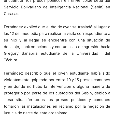
encuentran los presos políticos en El Helicoide sede del
Servicio Bolivariano de Inteligencia Nacional (Sebin) en
Caracas.
Fernández explicó que el día de ayer se trasladó al lugar a
las 12 del mediodía para realizar la visita correspondiente a
su hijo y al llegar se encuentra con una situación de
desalojo, confrontaciones y con un caso de agresión hacia
Gregory Sanabria estudiante de la Universidad del
Táchira.
Fernández describió que el joven estudiante había sido
violentamente golpeado por entre 10 y 15 presos comunes
y en donde no hubo la intervención o alguna manera de
protegerlo por parte de los custodios del Sebin, debido a
esa situación todos los presos políticos y comunes
tomaron las instalaciones en reclamo por la negación de
justicia de parte de este organismo.