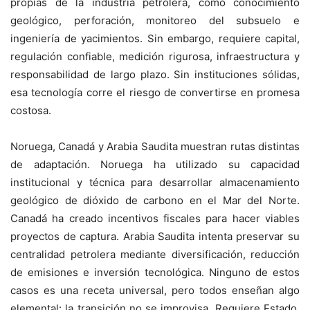
propias de la industria petrolera, como conocimiento
geológico, perforación, monitoreo del subsuelo e
ingeniería de yacimientos. Sin embargo, requiere capital,
regulación confiable, medición rigurosa, infraestructura y
responsabilidad de largo plazo. Sin instituciones sólidas,
esa tecnología corre el riesgo de convertirse en promesa
costosa.
Noruega, Canadá y Arabia Saudita muestran rutas distintas
de adaptación. Noruega ha utilizado su capacidad
institucional y técnica para desarrollar almacenamiento
geológico de dióxido de carbono en el Mar del Norte.
Canadá ha creado incentivos fiscales para hacer viables
proyectos de captura. Arabia Saudita intenta preservar su
centralidad petrolera mediante diversificación, reducción
de emisiones e inversión tecnológica. Ninguno de estos
casos es una receta universal, pero todos enseñan algo
elemental: la transición no se improvisa. Requiere Estado,