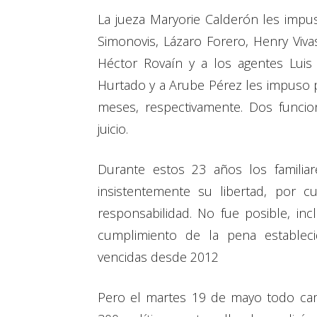
La jueza Maryorie Calderón les impu
Simonovis, Lázaro Forero, Henry Vivas
Héctor Rovaín y a los agentes Luis
Hurtado y a Arube Pérez les impuso 
meses, respectivamente. Dos funcio
juicio.
Durante estos 23 años los familiare
insistentemente su libertad, por 
responsabilidad. No fue posible, inc
cumplimiento de la pena establec
vencidas desde 2012
Pero el martes 19 de mayo todo camb