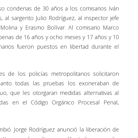
so condenas de 30 años a los comisarios Iván
, al sargento Julio Rodríguez, al inspector jefe
 Molina y Erasmo Bolívar. Al comisario Marco
penas de 16 años y ocho meses y 17 años y 10
narios fueron puestos en libertad durante el
s de los policías metropolitanos solicitaron
cuanto todas las pruebas los exoneraban de
luo, que les otorgaran medidas alternativas al
idas en el Código Orgánico Procesal Penal,
ió. Jorge Rodríguez anunció la liberación de