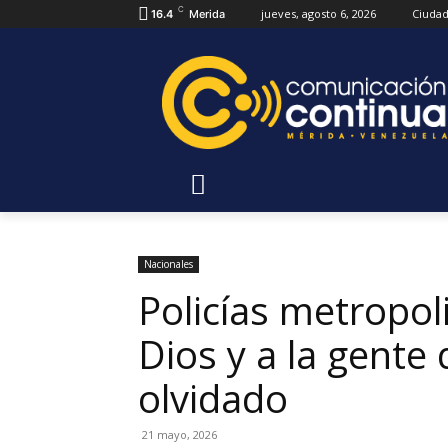
C
jueves, agosto 6, 2026
Ciuda
16.4
Merida
Nacionales
Policías metropol
Dios y a la gente
olvidado
21 mayo, 2026