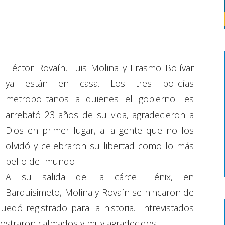
Héctor Rovaín, Luis Molina y Erasmo Bolívar
ya están en casa. Los tres policías
metropolitanos a quienes el gobierno les
arrebató 23 años de su vida, agradecieron a
Dios en primer lugar, a la gente que no los
olvidó y celebraron su libertad como lo más
bello del mundo
A su salida de la cárcel Fénix, en
Barquisimeto, Molina y Rovaín se hincaron de
dó registrado para la historia. Entrevistados
mostraron calmados y muy agradecidos.