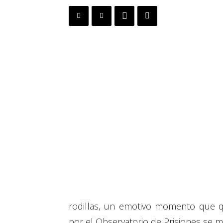
rodillas, un emotivo momento que que
por el Observatorio de Prisiones se 