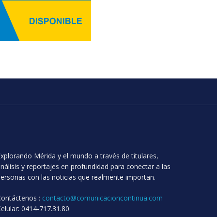
xplorando Mérida y el mundo a través de titulares,
nálisis y reportajes en profundidad para conectar a las
ersonas con las noticias que realmente importan.
Contáctenos :
contacto@comunicacioncontinua.com
elular: 0414-717.31.80