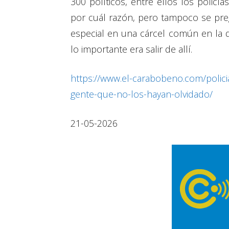
300 políticos, entre ellos los policí
por cuál razón, pero tampoco se pr
especial en una cárcel común en la q
lo importante era salir de allí.
https://www.el-carabobeno.com/polici
gente-que-no-los-hayan-olvidado/
21-05-2026