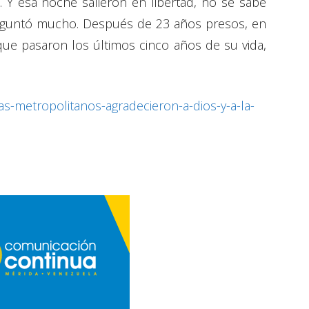
as. Y esa noche salieron en libertad, no se sabe
eguntó mucho. Después de 23 años presos, en
ue pasaron los últimos cinco años de su vida,
as-metropolitanos-agradecieron-a-dios-y-a-la-