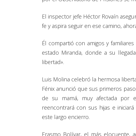
El inspector jefe Héctor Rovaín asegu
fe y aspira seguir en ese camino, ahora
Él compartió con amigos y familiares
estado Miranda, donde a su llegada l
libertad».
Luis Molina celebró la hermosa liberta
Fénix anunció que sus primeros pasos 
de su mamá, muy afectada por es
reencontrará con sus hijas e iniciará
este largo encierro.
Erasmo Bolívar, el más elocuente, 