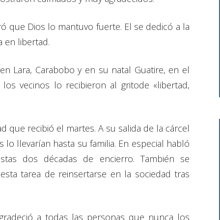
ró que Dios lo mantuvo fuerte. El se dedicó a la
 en libertad.
 en Lara, Carabobo y en su natal Guatire, en el
os vecinos lo recibieron al gritode «libertad,
d que recibió el martes. A su salida de la cárcel
lo llevarían hasta su familia. En especial habló
tas dos décadas de encierro. También se
 esta tarea de reinsertarse en la sociedad tras
agradeció a todas las personas que nunca los