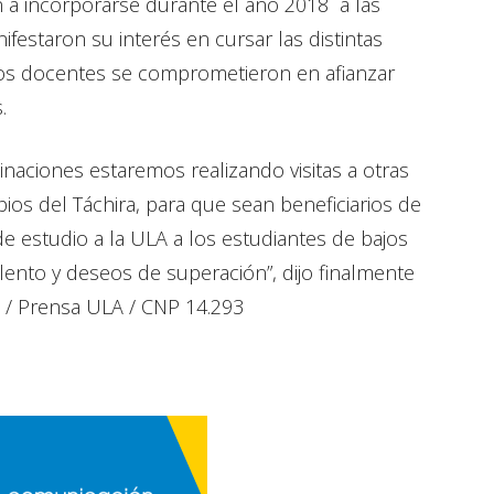
ón a incorporarse durante el año 2018 a las
festaron su interés en cursar las distintas
 los docentes se comprometieron en afianzar
.
aciones estaremos realizando visitas a otras
pios del Táchira, para que sean beneficiarios de
e estudio a la ULA a los estudiantes de bajos
ento y deseos de superación”, dijo finalmente
 / Prensa ULA / CNP 14.293