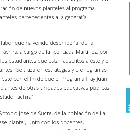
oración de nuevos planteles al programa,
nteles pertenecientes a la geografía
an labor que ha venido desempeñando la
áchira, a cargo de la licenciada Martínez, por
os estudiantes que están adscritos a éste y en
iantes. “Se trazaron estrategias y cronogramas
es, esto con el fin de que el Programa Fray Juan
iantes de otras unidades educativas públicas
tado Táchira”.
 Antonio José de Sucre, de la población de La
se plantel, junto con los docentes,