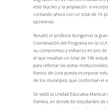
este Núcleo y la ampliación e incorp
contando ahora con un total de 16 pla
tachirense.
Resaltó el profesor Bongiorno la gr
Coordinación del Programa en la ULA T
su compromiso y esfuerzo en pro de l
el que resaltan un total de 146 estud
para reforzar las visitas institucional
Ramos de Lora pueda incorporar estud
de los municipios que conforman el es
Se visitó la Unidad Educativa Mariscal
Palmira, en donde 60 estudiantes de e