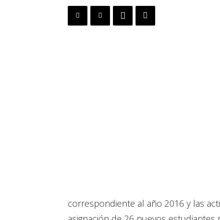
correspondiente al año 2016 y las act
asignación de 26 nuevos estudiantes p