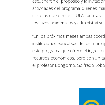
escucharon el propósito y la invitaci
actividades del programa; quienes mani
carreras que ofrece la ULA Táchira y
los lazos académicos y administrativos
“En los próximos meses ambas coordin
instituciones educativas de los munici
este programa que ofrece el ingreso d
recursos económicos, pero con un tal
el profesor Bongiorno. Golfredo Lobo