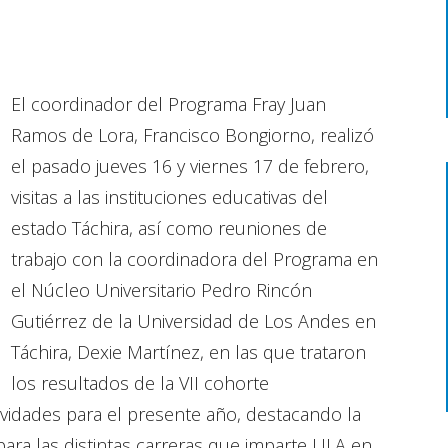
El coordinador del Programa Fray Juan
Ramos de Lora, Francisco Bongiorno, realizó
el pasado jueves 16 y viernes 17 de febrero,
visitas a las instituciones educativas del
estado Táchira, así como reuniones de
trabajo con la coordinadora del Programa en
el Núcleo Universitario Pedro Rincón
Gutiérrez de la Universidad de Los Andes en
Táchira, Dexie Martínez, en las que trataron
los resultados de la VII cohorte
ividades para el presente año, destacando la
ara las distintas carreras que imparte ULA en