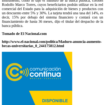
instrumento, como lo dijo el ministro de la banca pública, coronel
Rodolfo Marco Torres, cuyos beneficiarios podrán utilizar en la red
comercial del Estado para la adquisición de bienes y productos con
un descuento entre 5% y 30%. La tarjeta tendrá una tasa del 14%, es
decir, 15% por debajo del sistema financiero y contará con un
financiamiento de hasta 36 meses, dijo el titular del despacho de la
banca pública.
Tomado de El Nacional.com
http://www.el-nacional.com/politica/Maduro-anuncia-aumento-
becas-universitarias_0_244175812.html