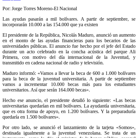
Por: Jorge Torres Moreno-El Nacional
Las ayudas pasarán a mil bolívares. A partir de septiembre, se
incorporarán 10.000 a las 154.000 que ya existen
El presidente de la República, Nicolás Maduro, anunció un aumento
en el monto de las ayudas financieras para los becarios de las
universidades públicas. El anuncio fue hecho por el jefe del Estado
durante un acto celebrado en la concha acústica del parque Ali
Primera, con motivo del día internacional de la Juventud, y
transmitido en cadena nacional de radio y televisión.
Maduro informó: «Vamos a llevar la beca de 600 a 1.000 bolívares
para la beca de la juventud universitaria. A partir de septiembre
vamos a incrementar 10.000 becas más para los estudiantes
universitarios. Así que serán 164.000 becas».
Hecho ese anuncio, el presidente detalló lo siguiente: «Las becas
universitarias quedarían en mil bolívares. La ayudantía universitaria,
que es otra forma de apoyo, en 1.200 bolívares. Y la preparaduría
quedaría en 1.500 bolívares».
Por otro lado, se anunció el lanzamiento de la tarjeta «Somos»,
destinada igualmente a la juventud venezolana. Se trata de un