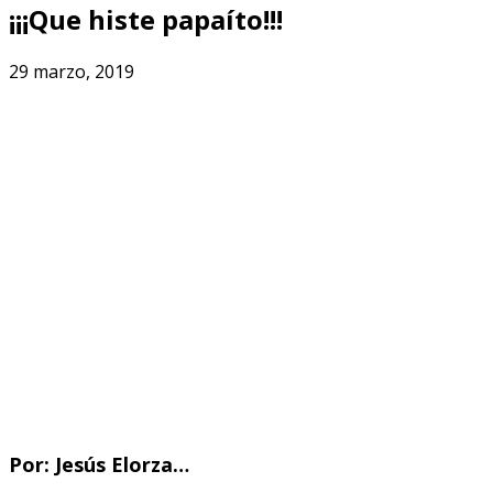
¡¡¡Que histe papaíto!!!
29 marzo, 2019
Por: Jesús Elorza…