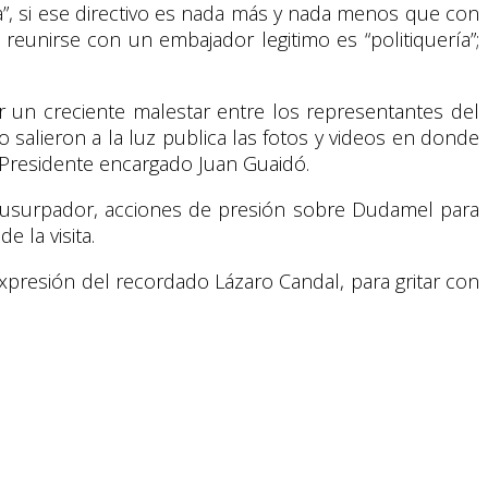
da”, si ese directivo es nada más y nada menos que con
reunirse con un embajador legitimo es “politiquería”;
ar un creciente malestar entre los representantes del
salieron a la luz publica las fotos y videos en donde
l Presidente encargado Juan Guaidó.
en usurpador, acciones de presión sobre Dudamel para
 la visita.
expresión del recordado Lázaro Candal, para gritar con