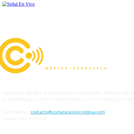
Explorando Mérida y el mundo a través de titulares, análisis y repor
profundidad para conectar a las personas con las noticias que real
Contáctenos :
contacto@comunicacioncontinua.com
Celular: 0414-717.31.80
Siguenos