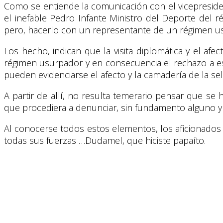
Como se entiende la comunicación con el vicepresident
el inefable Pedro Infante Ministro del Deporte del r
pero, hacerlo con un representante de un régimen us
Los hecho, indican que la visita diplomática y el af
régimen usurpador y en consecuencia el rechazo a ese
pueden evidenciarse el afecto y la camadería de la se
A partir de allí, no resulta temerario pensar que s
que procediera a denunciar, sin fundamento alguno y ca
Al conocerse todos estos elementos, los aficionados a
todas sus fuerzas …Dudamel, que hiciste papaíto.