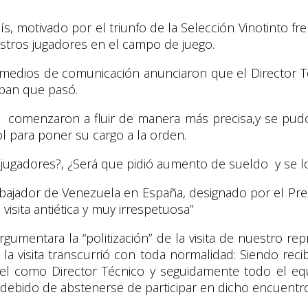
aís, motivado por el triunfo de la Selección Vinotinto f
stros jugadores en el campo de juego.
medios de comunicación anunciaron que el Director T
aban que pasó.
ón, comenzaron a fluir de manera más precisa,y se 
l para poner su cargo a la orden.
s jugadores?, ¿Será que pidió aumento de sueldo y s
mbajador de Venezuela en España, designado por el Pre
visita antiética y muy irrespetuosa”
umentara la “politización” de la visita de nuestro re
 la visita transcurrió con toda normalidad: Siendo re
el como Director Técnico y seguidamente todo el eq
ha debido de abstenerse de participar en dicho encuentro