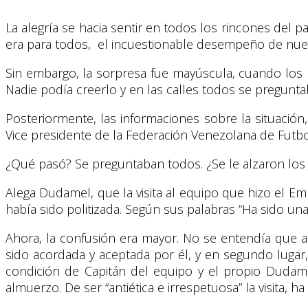
La alegría se hacia sentir en todos los rincones del p
era para todos, el incuestionable desempeño de nue
Sin embargo, la sorpresa fue mayúscula, cuando los 
Nadie podía creerlo y en las calles todos se pregunt
Posteriormente, las informaciones sobre la situaci
Vice presidente de la Federación Venezolana de Futbo
¿Qué pasó? Se preguntaban todos. ¿Se le alzaron lo
Alega Dudamel, que la visita al equipo que hizo el E
había sido politizada. Según sus palabras “Ha sido una 
Ahora, la confusión era mayor. No se entendía que arg
sido acordada y aceptada por él, y en segundo lugar,
condición de Capitán del equipo y el propio Dudam
almuerzo. De ser “antiética e irrespetuosa” la visita, 