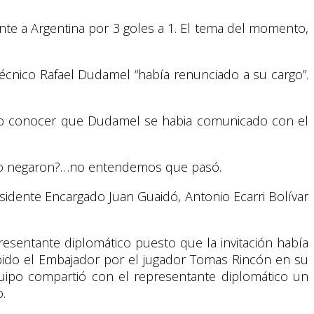
rente a Argentina por 3 goles a 1. El tema del momento,
écnico Rafael Dudamel “había renunciado a su cargo”.
pudo conocer que Dudamel se habia comunicado con el
e lo negaron?…no entendemos que pasó.
sidente Encargado Juan Guaidó, Antonio Ecarri Bolívar
presentante diplomático puesto que la invitación había
cibido el Embajador por el jugador Tomas Rincón en su
uipo compartió con el representante diplomático un
.