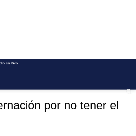
dio en Vivo
rnación por no tener el