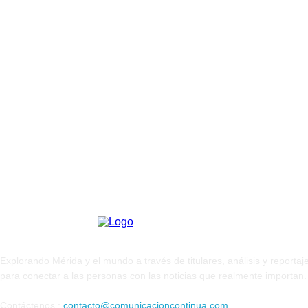
Explorando Mérida y el mundo a través de titulares, análisis y reporta
para conectar a las personas con las noticias que realmente importan.
Contáctenos :
contacto@comunicacioncontinua.com