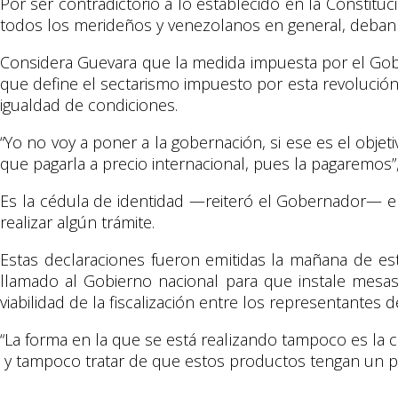
Por ser contradictorio a lo establecido en la Constit
todos los merideños y venezolanos en general, deban t
Considera Guevara que la medida impuesta por el Gobier
que define el sectarismo impuesto por esta revolució
igualdad de condiciones.
“Yo no voy a poner a la gobernación, si ese es el objeti
que pagarla a precio internacional, pues la pagaremos”
Es la cédula de identidad —reiteró el Gobernador— el ú
realizar algún trámite.
Estas declaraciones fueron emitidas la mañana de e
llamado al Gobierno nacional para que instale mesas
viabilidad de la fiscalización entre los representantes
“La forma en la que se está realizando tampoco es la 
y tampoco tratar de que estos productos tengan un pr