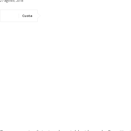
27 agosto, 2018
Cuota