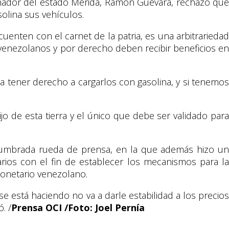
bernador del estado Mérida, Ramón Guevara, rechazó que
olina sus vehículos.
enten con el carnet de la patria, es una arbitrariedad
venezolanos y por derecho deben recibir beneficios en
para tener derecho a cargarlos con gasolina, y si tenemos
o de esta tierra y el único que debe ser validado para
stumbrada rueda de prensa, en la que además hizo un
ios con el fin de establecer los mecanismos para la
 monetario venezolano.
 está haciendo no va a darle estabilidad a los precios
. /
Prensa OCI /Foto: Joel Pernía