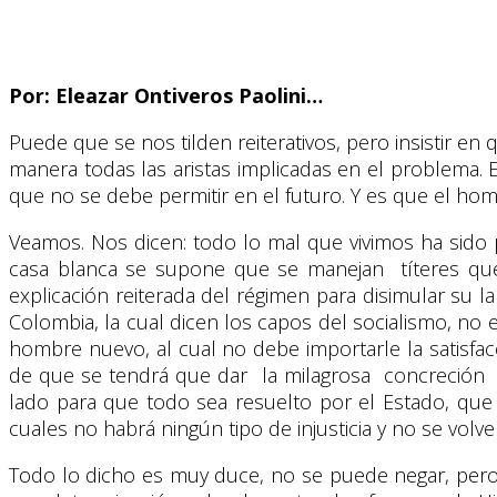
Por: Eleazar Ontiveros Paolini…
Puede que se nos tilden reiterativos, pero insistir e
manera todas las aristas implicadas en el problema. 
que no se debe permitir en el futuro. Y es que el h
Veamos. Nos dicen: todo lo mal que vivimos ha sido 
casa blanca se supone que se manejan títeres que
explicación reiterada del régimen para disimular su l
Colombia, la cual dicen los capos del socialismo, no
hombre nuevo, al cual no debe importarle la satisfacci
de que se tendrá que dar la milagrosa concreción 
lado para que todo sea resuelto por el Estado, qu
cuales no habrá ningún tipo de injusticia y no se volv
Todo lo dicho es muy duce, no se puede negar, pero