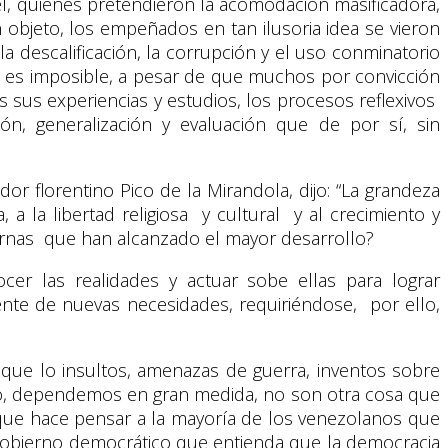
el, quienes pretendieron la acomodación masificadora,
 objeto, los empeñados en tan ilusoria idea se vieron
la descalificación, la corrupción y el uso conminatorio
ue es imposible, a pesar de que muchos por convicción
 sus experiencias y estudios, los procesos reflexivos
ción, generalización y evaluación que de por sí, sin
or florentino Pico de la Mirandola, dijo: “La grandeza
a la libertad religiosa y cultural y al crecimiento y
dernas que han alcanzado el mayor desarrollo?
cer las realidades y actuar sobe ellas para lograr
ente de nuevas necesidades, requiriéndose, por ello,
que lo insultos, amenazas de guerra, inventos sobre
 no, dependemos en gran medida, no son otra cosa que
lo que hace pensar a la mayoría de los venezolanos que
gobierno democrático que entienda que la democracia