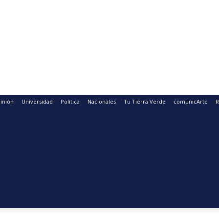
inión
Universidad
Politica
Nacionales
Tu Tierra Verde
comunicArte
R