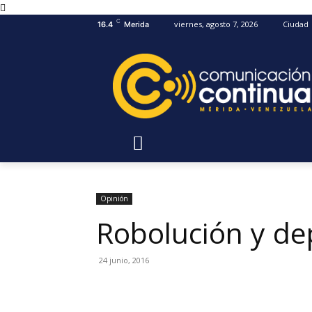
C
viernes, agosto 7, 2026
Ciudad
16.4
Merida
Opinión
Robolución y de
24 junio, 2016