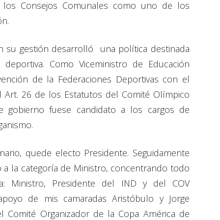
de los Consejos Comunales como uno de los
ón.
su gestión desarrolló una política destinada
dad deportiva. Como Viceministro de Educación
ención de la Federaciones Deportivas con el
el Art. 26 de los Estatutos del Comité Olímpico
de gobierno fuese candidato a los cargos de
rganismo.
onario, quede electo Presidente. Seguidamente
o a la categoría de Ministro, concentrando todo
: Ministro, Presidente del IND y del COV
l apoyo de mis camaradas Aristóbulo y Jorge
el Comité Organizador de la Copa América de