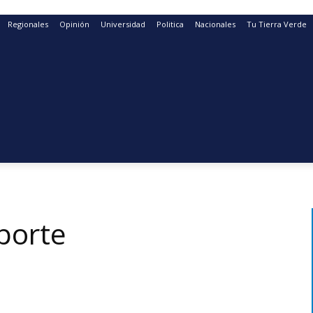
Regionales
Opinión
Universidad
Politica
Nacionales
Tu Tierra Verde
porte