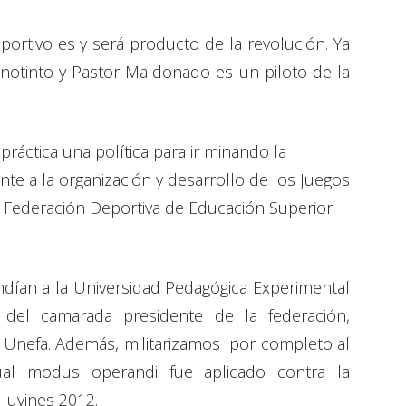
ortivo es y será producto de la revolución. Ya
inotinto y Pastor Maldonado es un piloto de la
práctica una política para ir minando la
te a la organización y desarrollo de los Juegos
la Federación Deportiva de Educación Superior
dían a la Universidad Pedagógica Experimental
 del camarada presidente de la federación,
la Unefa. Además, militarizamos por completo al
gual modus operandi fue aplicado contra la
Juvines 2012.