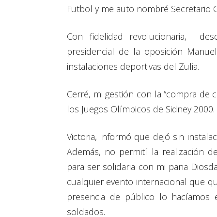
Futbol y me auto nombré Secretario 
Con fidelidad revolucionaria, de
presidencial de la oposición Manuel
instalaciones deportivas del Zulia.
Cerré, mi gestión con la “compra de c
los Juegos Olímpicos de Sidney 2000.
Victoria, informó que dejó sin instal
Además, no permití la realización d
para ser solidaria con mi pana Dios
cualquier evento internacional que qu
presencia de público lo hacíamos 
soldados.