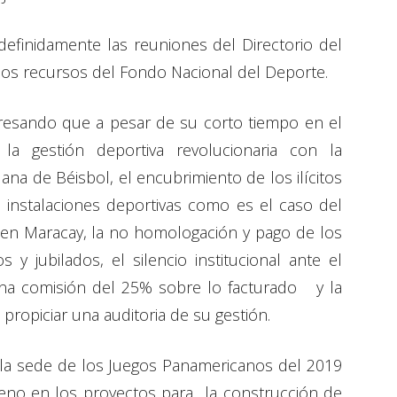
efinidamente las reuniones del Directorio del
los recursos del Fondo Nacional del Deporte.
expresando que a pesar de su corto tiempo en el
a gestión deportiva revolucionaria con la
ana de Béisbol, el encubrimiento de los ilícitos
 instalaciones deportivas como es el caso del
 en Maracay, la no homologación y pago de los
 y jubilados, el silencio institucional ante el
na comisión del 25% sobre lo facturado y la
propiciar una auditoria de su gestión.
tar la sede de los Juegos Panamericanos del 2019
leno en los proyectos para la construcción de