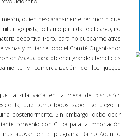
 revolucionario.
Salmerón, quien descaradamente reconoció que
litar golpista, lo llamó para darle el cargo, no
teria deportiva. Pero, para no quedarme atrás
e vainas y militarice todo el Comité Organizador
eron en Aragua para obtener grandes beneficios
pamiento y comercialización de los juegos
que la silla vacía en la mesa de discusión,
residenta, que como todos saben se plegó al
irla posteriormente. Sin embargo, debo decir
rtante convenio con Cuba para la importación
e nos apoyan en el programa Barrio Adentro