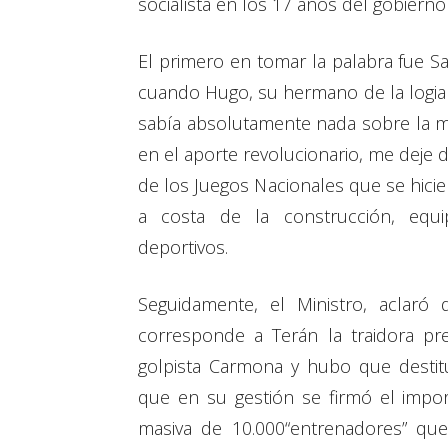
socialista en los 17 años del gobierno
El primero en tomar la palabra fue 
cuando Hugo, su hermano de la logia mi
sabía absolutamente nada sobre la ma
en el aporte revolucionario, me deje d
de los Juegos Nacionales que se hici
a costa de la construcción, equi
deportivos.
Seguidamente, el Ministro, aclaró 
corresponde a Terán la traidora p
golpista Carmona y hubo que destitu
que en su gestión se firmó el impo
masiva de 10.000“entrenadores” qu