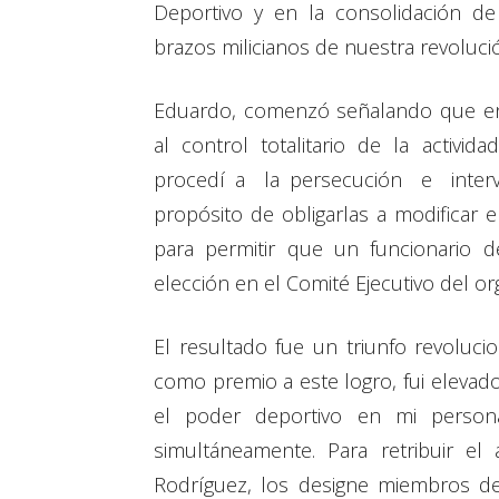
Deportivo y en la consolidación 
brazos milicianos de nuestra revoluci
Eduardo, comenzó señalando que en 
al control totalitario de la activi
procedí a la persecución e interv
propósito de obligarlas a modificar 
para permitir que un funcionario 
elección en el Comité Ejecutivo del o
El resultado fue un triunfo revoluci
como premio a este logro, fui elevad
el poder deportivo en mi persona
simultáneamente. Para retribuir e
Rodríguez, los designe miembros d