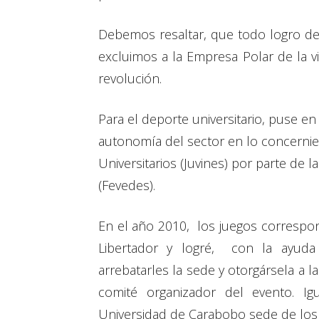
Debemos resaltar, que todo logro dep
excluimos a la Empresa Polar de la v
revolución.
Para el deporte universitario, puse en 
autonomía del sector en lo concernien
Universitarios (Juvines) por parte de 
(Fevedes).
En el año 2010, los juegos correspon
Libertador y logré, con la ayuda
arrebatarles la sede y otorgársela a 
comité organizador del evento. I
Universidad de Carabobo sede de los 