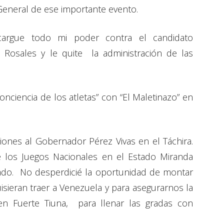
General de ese importante evento.
scargue todo mi poder contra el candidato
 Rosales y le quite la administración de las
onciencia de los atletas” con “El Maletinazo” en
aciones al Gobernador Pérez Vivas en el Táchira.
e los Juegos Nacionales en el Estado Miranda
dado. No desperdicié la oportunidad de montar
isieran traer a Venezuela y para asegurarnos la
en Fuerte Tiuna, para llenar las gradas con