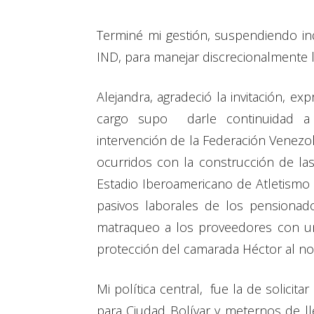
Terminé mi gestión, suspendiendo ind
IND, para manejar discrecionalmente 
Alejandra, agradeció la invitación, 
cargo supo darle continuidad a l
intervención de la Federación Venezol
ocurridos con la construcción de las
Estadio Iberoamericano de Atletismo
pasivos laborales de los pensionados
matraqueo a los proveedores con u
protección del camarada Héctor al no 
Mi política central, fue la de solici
para Ciudad Bolívar y meternos de l