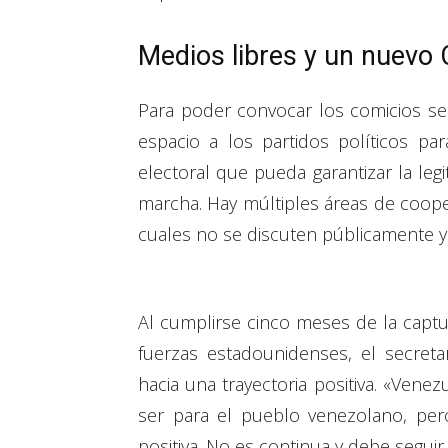
Medios libres y un nuevo
Para poder convocar los comicios se
espacio a los partidos políticos p
electoral que pueda garantizar la leg
marcha. Hay múltiples áreas de cooper
cuales no se discuten públicamente y 
Al cumplirse cinco meses de la capt
fuerzas estadounidenses, el secret
hacia una trayectoria positiva. «Ven
ser para el pueblo venezolano, per
positiva. No es continua y debe segui