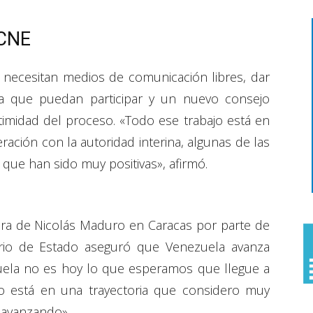
 CNE
 necesitan medios de comunicación libres, dar
ara que puedan participar y un nuevo consejo
itimidad del proceso. «Todo ese trabajo está en
ación con la autoridad interina, algunas de las
que han sido muy positivas», afirmó.
ura de Nicolás Maduro en Caracas por parte de
ario de Estado aseguró que Venezuela avanza
ezuela no es hoy lo que esperamos que llegue a
o está en una trayectoria que considero muy
r avanzando».