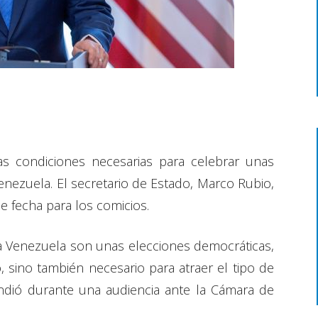
as condiciones necesarias para celebrar unas
enezuela. El secretario de Estado, Marco Rubio,
e fecha para los comicios.
ara Venezuela son unas elecciones democráticas,
o, sino también necesario para atraer el tipo de
endió durante una audiencia ante la Cámara de