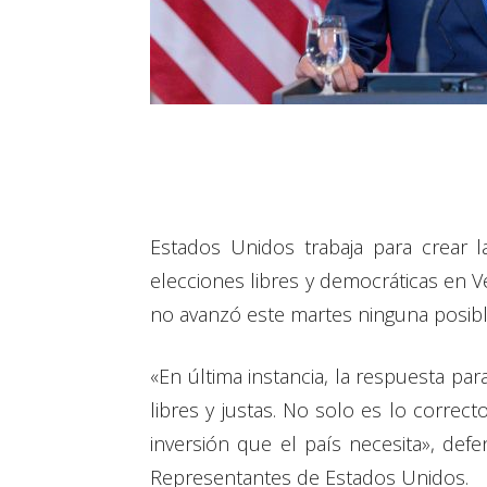
Estados Unidos trabaja para crear l
elecciones libres y democráticas en V
no avanzó este martes ninguna posibl
«En última instancia, la respuesta p
libres y justas. No solo es lo correct
inversión que el país necesita», def
Representantes de Estados Unidos.