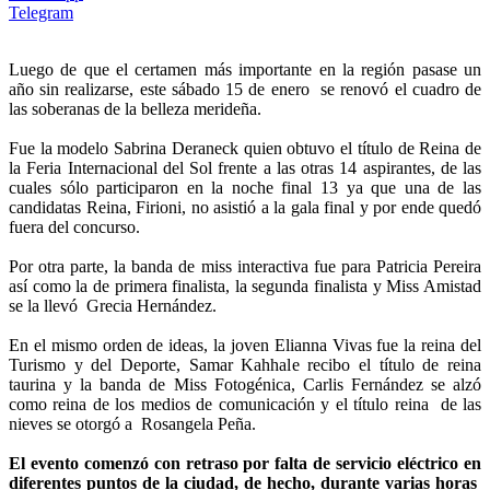
Telegram
Luego de que el certamen más importante en la región pasase un
año sin realizarse, este sábado 15 de enero se renovó el cuadro de
las soberanas de la belleza merideña.
Fue la modelo Sabrina Deraneck quien obtuvo el título de Reina de
la Feria Internacional del Sol frente a las otras 14 aspirantes, de las
cuales sólo participaron en la noche final 13 ya que una de las
candidatas Reina, Firioni, no asistió a la gala final y por ende quedó
fuera del concurso.
Por otra parte, la banda de miss interactiva fue para Patricia Pereira
así como la de primera finalista, la segunda finalista y Miss Amistad
se la llevó Grecia Hernández.
En el mismo orden de ideas, la joven Elianna Vivas fue la reina del
Turismo y del Deporte, Samar Kahhale recibo el título de reina
taurina y la banda de Miss Fotogénica, Carlis Fernández se alzó
como reina de los medios de comunicación y el título reina de las
nieves se otorgó a Rosangela Peña.
El evento comenzó con retraso por falta de servicio eléctrico en
diferentes puntos de la ciudad, de hecho, durante varias horas