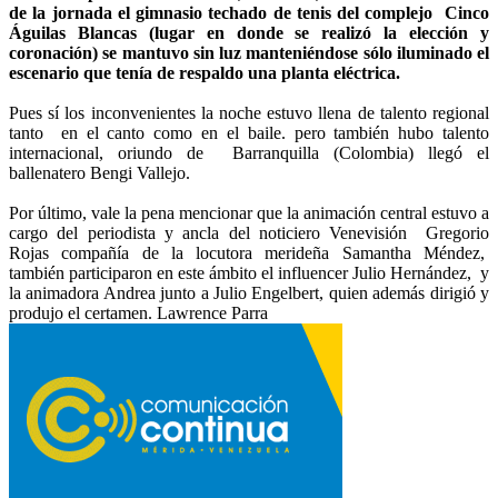
de la jornada el gimnasio techado de tenis del complejo Cinco
Águilas Blancas (lugar en donde se realizó la elección y
coronación) se mantuvo sin luz manteniéndose sólo iluminado el
escenario que tenía de respaldo una planta eléctrica.
Pues sí los inconvenientes la noche estuvo llena de talento regional
tanto en el canto como en el baile. pero también hubo talento
internacional, oriundo de Barranquilla (Colombia) llegó el
ballenatero Bengi Vallejo.
Por último, vale la pena mencionar que la animación central estuvo a
cargo del periodista y ancla del noticiero Venevisión Gregorio
Rojas compañía de la locutora merideña Samantha Méndez,
también participaron en este ámbito el influencer Julio Hernández, y
la animadora Andrea junto a Julio Engelbert, quien además dirigió y
produjo el certamen. Lawrence Parra