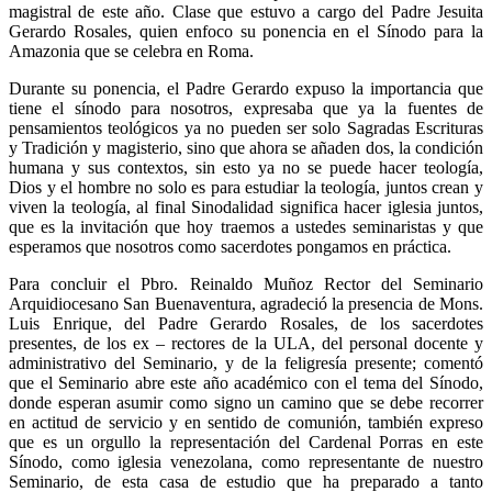
magistral de este año. Clase que estuvo a cargo del Padre Jesuita
Gerardo Rosales, quien enfoco su ponencia en el Sínodo para la
Amazonia que se celebra en Roma.
Durante su ponencia, el Padre Gerardo expuso la importancia que
tiene el sínodo para nosotros, expresaba que ya la fuentes de
pensamientos teológicos ya no pueden ser solo Sagradas Escrituras
y Tradición y magisterio, sino que ahora se añaden dos, la condición
humana y sus contextos, sin esto ya no se puede hacer teología,
Dios y el hombre no solo es para estudiar la teología, juntos crean y
viven la teología, al final Sinodalidad significa hacer iglesia juntos,
que es la invitación que hoy traemos a ustedes seminaristas y que
esperamos que nosotros como sacerdotes pongamos en práctica.
Para concluir el Pbro. Reinaldo Muñoz Rector del Seminario
Arquidiocesano San Buenaventura, agradeció la presencia de Mons.
Luis Enrique, del Padre Gerardo Rosales, de los sacerdotes
presentes, de los ex – rectores de la ULA, del personal docente y
administrativo del Seminario, y de la feligresía presente; comentó
que el Seminario abre este año académico con el tema del Sínodo,
donde esperan asumir como signo un camino que se debe recorrer
en actitud de servicio y en sentido de comunión, también expreso
que es un orgullo la representación del Cardenal Porras en este
Sínodo, como iglesia venezolana, como representante de nuestro
Seminario, de esta casa de estudio que ha preparado a tanto