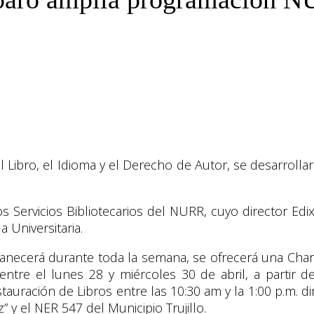
l Libro, el Idioma y el Derecho de Autor, se desarroll
os Servicios Bibliotecarios del NURR, cuyo director Ed
a Universitaria.
cerá durante toda la semana, se ofrecerá una Charla 
entre el lunes 28 y miércoles 30 de abril, a partir d
tauración de Libros entre las 10:30 am y la 1:00 p.m. diri
z” y el NER 547 del Municipio Trujillo.