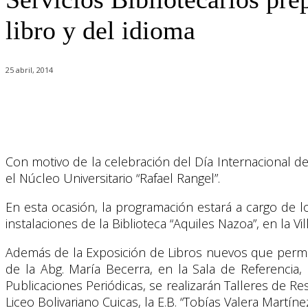
libro y del idioma
25 abril, 2014
Cuota
Con motivo de la celebración del Día Internacional de
el Núcleo Universitario “Rafael Rangel”.
En esta ocasión, la programación estará a cargo de l
instalaciones de la Biblioteca “Aquiles Nazoa”, en la Vill
Además de la Exposición de Libros nuevos que permane
de la Abg. María Becerra, en la Sala de Referencia, 
Publicaciones Periódicas, se realizarán Talleres de Res
Liceo Bolivariano Cuicas, la E.B. “Tobías Valera Martíne