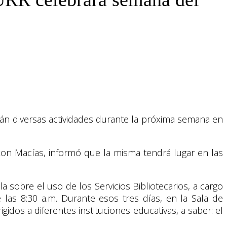
arán diversas actividades durante la próxima semana en
ixon Macías, informó que la misma tendrá lugar en las
sobre el uso de los Servicios Bibliotecarios, a cargo
e las 8:30 a.m. Durante esos tres días, en la Sala de
gidos a diferentes instituciones educativas, a saber: el