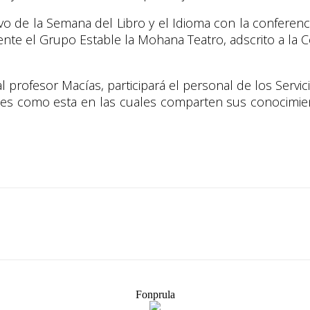
vo de la Semana del Libro y el Idioma con la conferencia
ente el Grupo Estable la Mohana Teatro, adscrito a la 
l profesor Macías, participará el personal de los Servic
des como esta en las cuales comparten sus conocimien
Fonprula