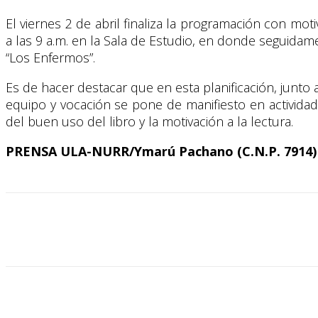
El viernes 2 de abril finaliza la programación con moti
a las 9 a.m. en la Sala de Estudio, en donde seguidam
“Los Enfermos”.
Es de hacer destacar que en esta planificación, junto a
equipo y vocación se pone de manifiesto en activida
del buen uso del libro y la motivación a la lectura.
PRENSA ULA-NURR/Ymarú Pachano (C.N.P. 7914)