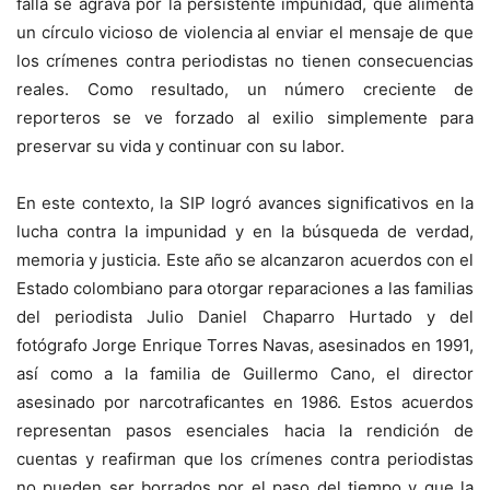
falla se agrava por la persistente impunidad, que alimenta
un círculo vicioso de violencia al enviar el mensaje de que
los crímenes contra periodistas no tienen consecuencias
reales. Como resultado, un número creciente de
reporteros se ve forzado al exilio simplemente para
preservar su vida y continuar con su labor.
En este contexto, la SIP logró avances significativos en la
lucha contra la impunidad y en la búsqueda de verdad,
memoria y justicia. Este año se alcanzaron acuerdos con el
Estado colombiano para otorgar reparaciones a las familias
del periodista Julio Daniel Chaparro Hurtado y del
fotógrafo Jorge Enrique Torres Navas, asesinados en 1991,
así como a la familia de Guillermo Cano, el director
asesinado por narcotraficantes en 1986. Estos acuerdos
representan pasos esenciales hacia la rendición de
cuentas y reafirman que los crímenes contra periodistas
no pueden ser borrados por el paso del tiempo y que la