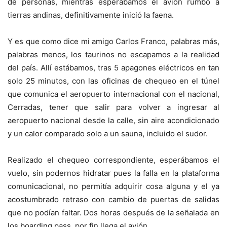
de personas, mientras esperábamos el avión rumbo a
tierras andinas, definitivamente inició la faena.
Y es que como dice mi amigo Carlos Franco, palabras más,
palabras menos, los taurinos no escapamos a la realidad
del país. Allí estábamos, tras 5 apagones eléctricos en tan
solo 25 minutos, con las oficinas de chequeo en el túnel
que comunica el aeropuerto internacional con el nacional,
Cerradas, tener que salir para volver a ingresar al
aeropuerto nacional desde la calle, sin aire acondicionado
y un calor comparado solo a un sauna, incluido el sudor.
Realizado el chequeo correspondiente, esperábamos el
vuelo, sin podernos hidratar pues la falla en la plataforma
comunicacional, no permitía adquirir cosa alguna y el ya
acostumbrado retraso con cambio de puertas de salidas
que no podían faltar. Dos horas después de la señalada en
los boarding pass, por fin llega el avión.