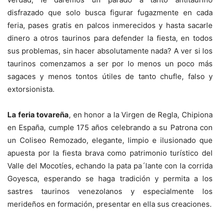
disfrazado que solo busca figurar fugazmente en cada
feria, pases gratis en palcos inmerecidos y hasta sacarle
dinero a otros taurinos para defender la fiesta, en todos
sus problemas, sin hacer absolutamente nada? A ver si los
taurinos comenzamos a ser por lo menos un poco más
sagaces y menos tontos útiles de tanto chufle, falso y
extorsionista.
La feria tovareña
, en honor a la Virgen de Regla, Chipiona
en España, cumple 175 años celebrando a su Patrona con
un Coliseo Remozado, elegante, limpio e ilusionado que
apuesta por la fiesta brava como patrimonio turístico del
Valle del Mocotíes, echando la pata pa´lante con la corrida
Goyesca, esperando se haga tradición y permita a los
sastres taurinos venezolanos y especialmente los
merideños en formación, presentar en ella sus creaciones.