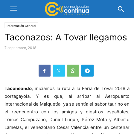
Información General
Taconazos: A Tovar llegamos
7 septiembre, 2018
Taconeando
, iniciamos la ruta a la Feria de Tovar 2018 a
portagayola. Y es que, al arribar al Aeropuerto
Internacional de Maiquetía, ya se sentía el sabor taurino en
el reencuentro con los amigos y diestros españoles,
Tomas Campuzano, Daniel Luque, Pérez Mota y Alberto
Lamelas, el venezolano Cesar Valencia entre un centenar