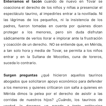
Enterramos el tacón
cuando de nuevo en Tovar se
coacciona el derecho de los niños y niñas a presenciar el
espectáculo taurino, al impedirles entrar a la novillada. Ni
las lágrimas de los pequeños, ni la insistencia de los
padres, fueron tomadas en cuenta por quienes dicen
proteger a los menores, pero sin duda disfrutan
sádicamente de verlos llorar e implorar ante la frustración
y coacción de un derecho. NO se entiende que, en Mérida,
a tan solo hora y media de Tovar, se permita a los niños
entrar y en la Sultana de Mocotíes, cuna de toreros,
suceda lo contrario.
Surgen preguntas
¿qué hicieron aquellos taurinos
abogados que solicitaron apoyo económico para defender
a los menores y quienes criticaron con saña a quienes en
Mérida dimos la pelea por el derecho de asistir a las
corridas de nuestros hijos? ¿Cuándo, los taurinos de
verdad, le daremos un parado a tanto antitaurino