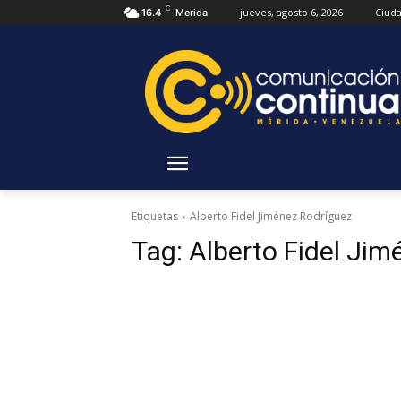
C
jueves, agosto 6, 2026
Ciud
16.4
Merida
Etiquetas
Alberto Fidel Jiménez Rodríguez
Tag:
Alberto Fidel Jim