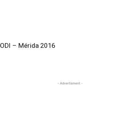
a ODI – Mérida 2016
- Advertisment -