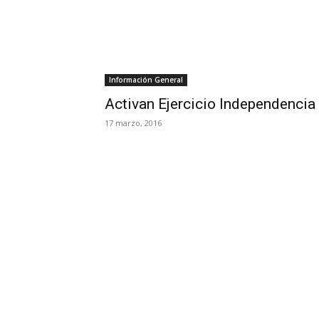
Información General
Activan Ejercicio Independenci
17 marzo, 2016