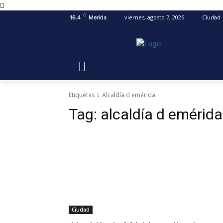
C
viernes, agosto 7, 2026
Ciudad
16.4
Merida
Etiquetas
Alcaldía d emérida
Tag:
alcaldía d emérida
Ciudad