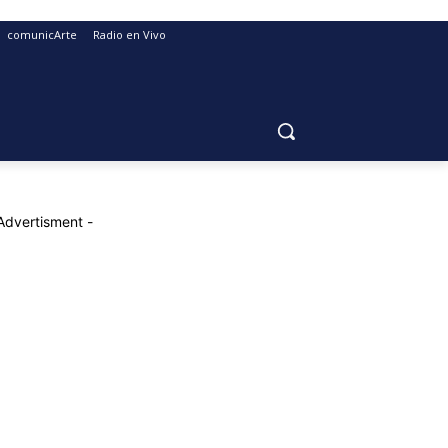
comunicArte
Radio en Vivo
Advertisment -