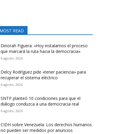
MOST READ
Dinorah Figuera: «Hoy instalamos el proceso
que marcará la ruta hacia la democracia»
6 agosto, 2026
Delcy Rodríguez pide «tener paciencia» para
recuperar el sistema eléctrico
6 agosto, 2026
SNTP planteó 10 condiciones para que el
diálogo conduzca a una democracia real
6 agosto, 2026
CIDH sobre Venezuela: Los derechos humanos
no pueden ser medidos por anuncios