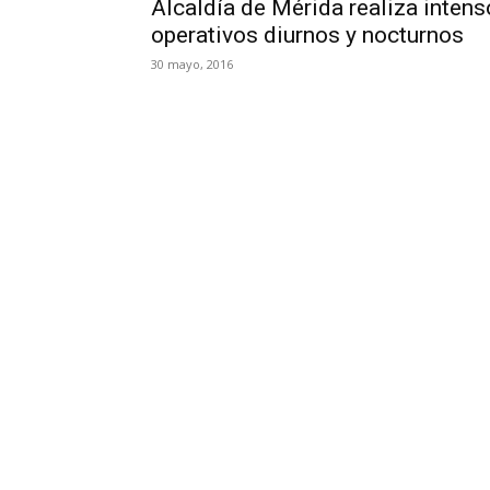
Alcaldía de Mérida realiza intens
operativos diurnos y nocturnos
30 mayo, 2016