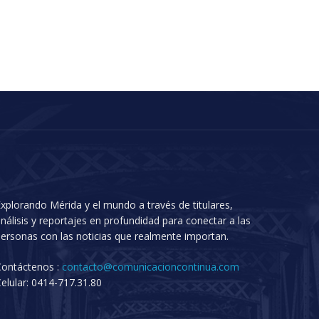
xplorando Mérida y el mundo a través de titulares,
nálisis y reportajes en profundidad para conectar a las
ersonas con las noticias que realmente importan.
Contáctenos :
contacto@comunicacioncontinua.com
elular: 0414-717.31.80