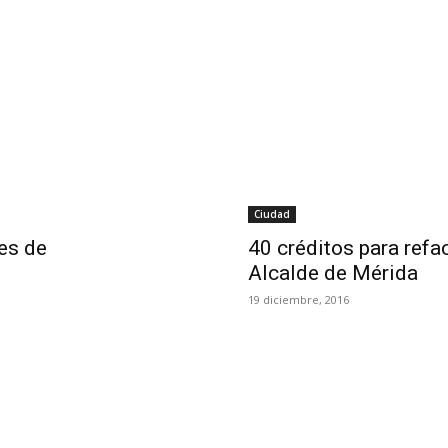
Ciudad
es de
40 créditos para refa
Alcalde de Mérida
19 diciembre, 2016