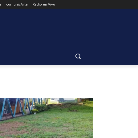
e
comunicArte
Radio en Vivo