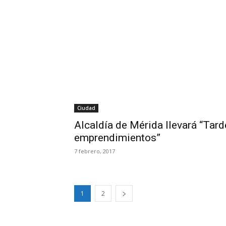
Ciudad
Alcaldía de Mérida llevará “Tard
emprendimientos”
7 febrero, 2017
1
2