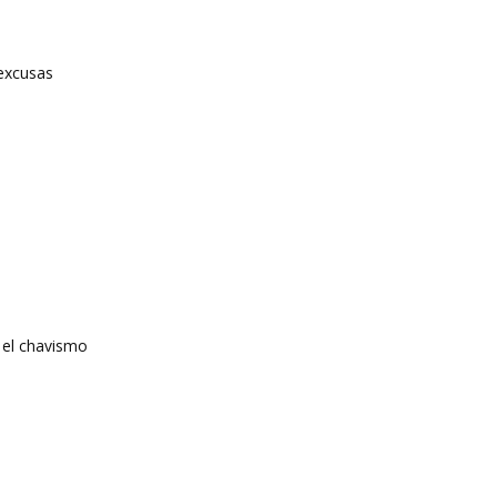
 excusas
 el chavismo