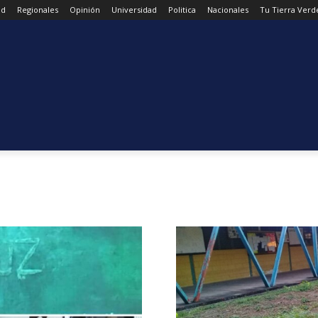
ad
Regionales
Opinión
Universidad
Politica
Nacionales
Tu Tierra Verd