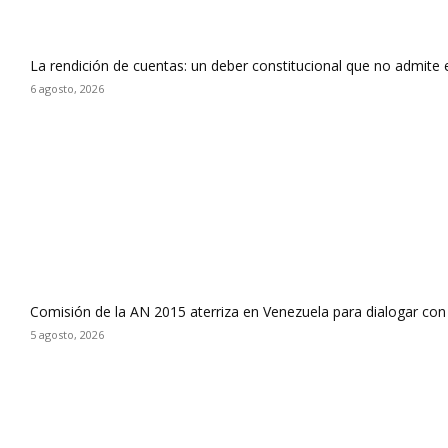
La rendición de cuentas: un deber constitucional que no admite
6 agosto, 2026
Comisión de la AN 2015 aterriza en Venezuela para dialogar con
5 agosto, 2026