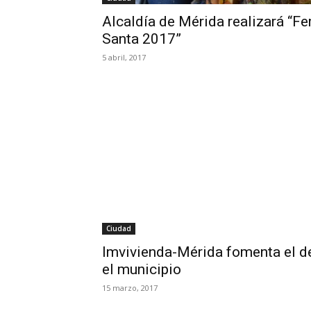
Alcaldía de Mérida realizará “F
Santa 2017”
5 abril, 2017
Ciudad
Imvivienda-Mérida fomenta el de
el municipio
15 marzo, 2017