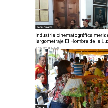
comunicArte
Industria cinematográfica meri
largometraje El Hombre de la Lu
3 noviembre, 2023
Ciudad