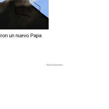
eron un nuevo Papa
- Advertisment -