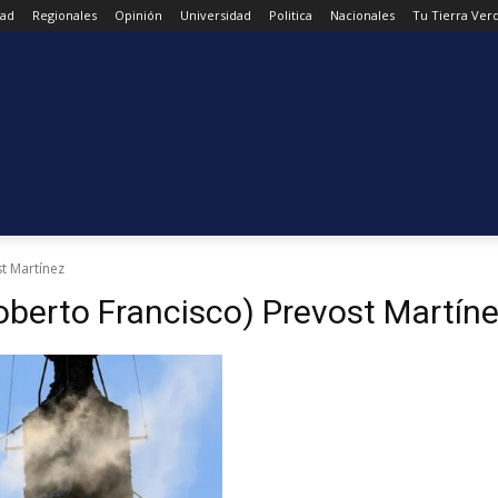
dad
Regionales
Opinión
Universidad
Politica
Nacionales
Tu Tierra Ver
st Martínez
oberto Francisco) Prevost Martín