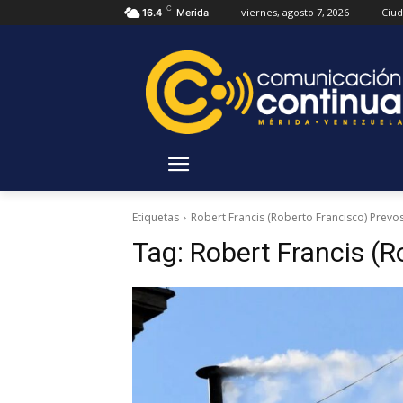
C
viernes, agosto 7, 2026
Ciu
16.4
Merida
Etiquetas
Robert Francis (Roberto Francisco) Prevo
Tag:
Robert Francis (R