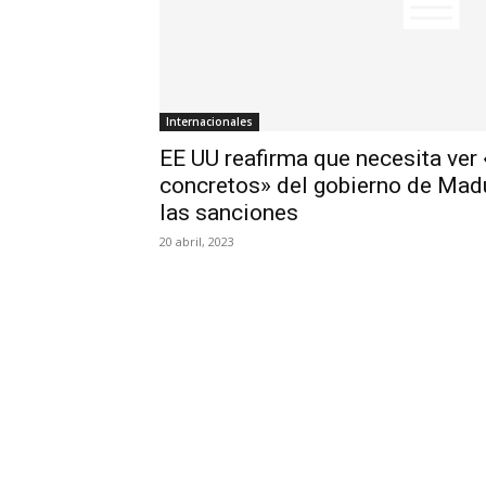
Internacionales
EE UU reafirma que necesita ve
concretos» del gobierno de Madu
las sanciones
20 abril, 2023