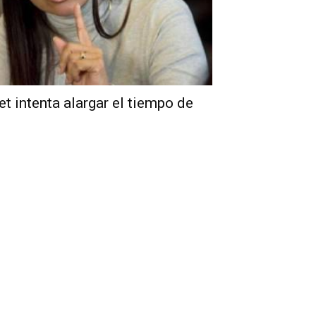
t intenta alargar el tiempo de