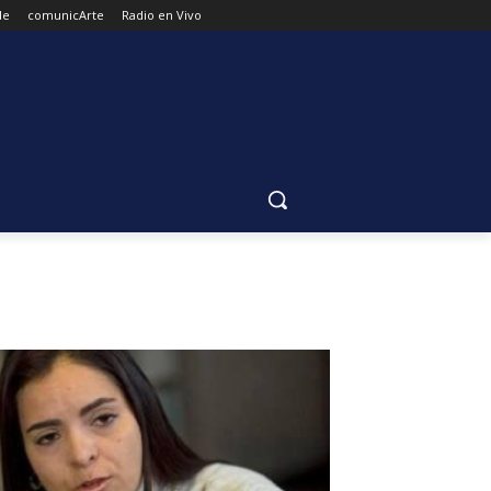
de
comunicArte
Radio en Vivo