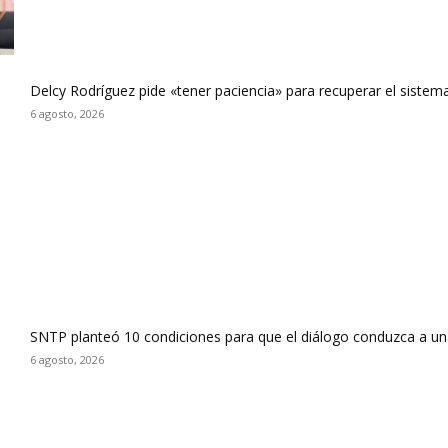
Delcy Rodríguez pide «tener paciencia» para recuperar el sistema
6 agosto, 2026
SNTP planteó 10 condiciones para que el diálogo conduzca a un
6 agosto, 2026