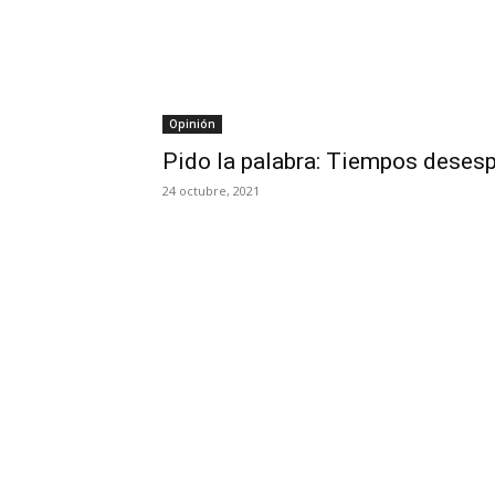
Opinión
Pido la palabra: Tiempos deses
24 octubre, 2021