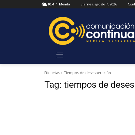
C
viernes, agosto 7, 2026
Ciu
16.4
Merida
Etiquetas
Tiempos de desesperación
Tag:
tiempos de deses