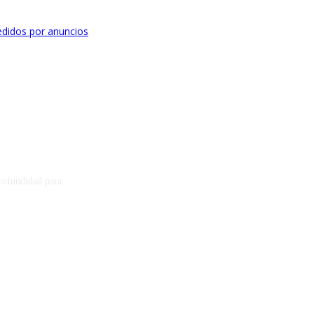
didos por anuncios
profundidad para