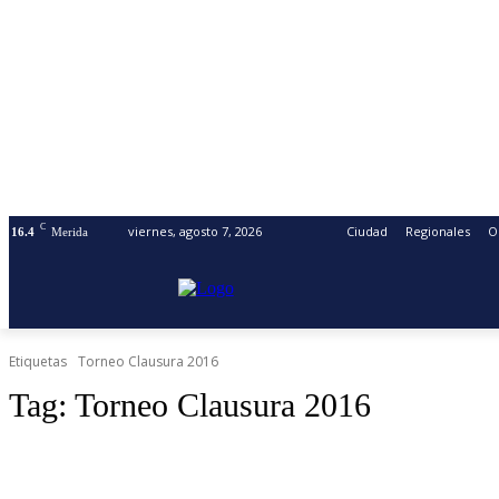
C
viernes, agosto 7, 2026
Ciudad
Regionales
O
16.4
Merida
Etiquetas
Torneo Clausura 2016
Tag:
Torneo Clausura 2016