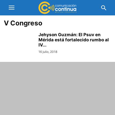
V Congreso
Jehyson Guzmán: El Psuv en
Mérida está fortalecido rumbo al
IV...
16 julio, 2018