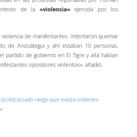
ontexto de la
«violencia»
ejercida por los
 violencia de manifestantes. Intentaron quemar
ado de Anzoátegui y ahí estaban 10 personas.
 partido de gobierno en El Tigre y allá habían
nifestantes opositores violentos», añadió.
/politica/saab-niega-que-exista-ordenes-
o/