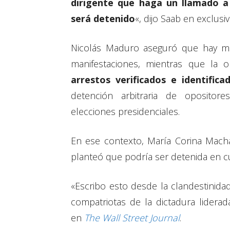
dirigente que haga un llamado a
será detenido
«, dijo Saab en exclusi
Nicolás Maduro aseguró que hay má
manifestaciones, mientras que la 
arrestos verificados e identifica
detención arbitraria de oposito
elecciones presidenciales.
En ese contexto, María Corina Mach
planteó que podría ser detenida en 
«Escribo esto desde la clandestinidad
compatriotas de la dictadura lidera
en
The Wall Street Journal
.