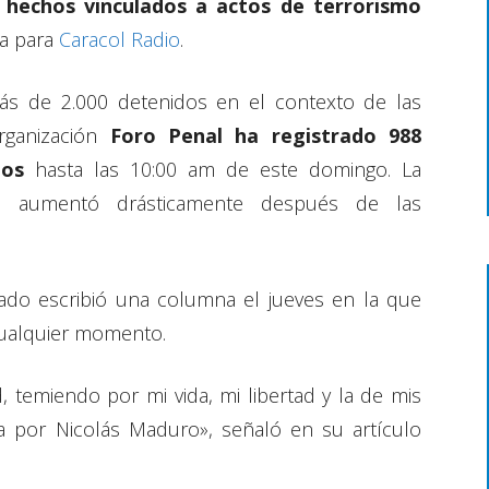
 hechos vinculados a actos de terrorismo
va para
Caracol Radio
.
s de 2.000 detenidos en el contexto de las
organización
Foro Penal ha registrado 988
dos
hasta las 10:00 am de este domingo. La
res aumentó drásticamente después de las
ado escribió una columna el jueves en la que
cualquier momento.
, temiendo por mi vida, mi libertad y la de mis
da por Nicolás Maduro», señaló en su artículo