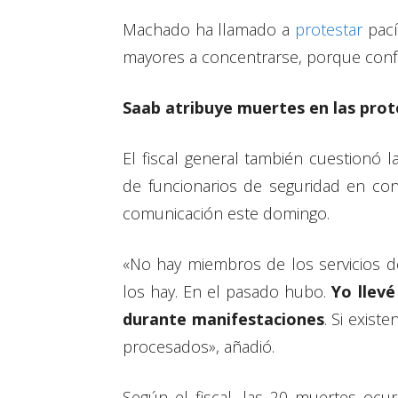
Machado ha llamado a
protestar
pací
mayores a concentrarse, porque conf
Saab atribuye muertes en las prot
El fiscal general también cuestionó 
de funcionarios de seguridad en con
comunicación este domingo.
«No hay miembros de los servicios d
los hay. En el pasado hubo.
Yo llevé
durante manifestaciones
. Si exist
procesados», añadió.
Según el fiscal, las 20 muertes ocu