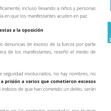
ficamente, incluso llevando a niños y personas
ía en que los manifestantes acuden en paz.
estas a la oposición
las denuncias de exceso de la fuerza por parte
tra de los manifestantes, reseñó el medio de
e seguridad involucrados, no hay nombres, no
 a prisión a varios que cometieron excesos
en indicios de que han cometido un delito, serán
rridas en las protestas reportadas por Human