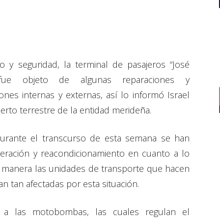
y seguridad, la terminal de pasajeros “José
fue objeto de algunas reparaciones y
ones internas y externas, así lo informó Israel
rto terrestre de la entidad merideña.
durante el transcurso de esta semana se han
eración y reacondicionamiento en cuanto a lo
ta manera las unidades de transporte que hacen
an tan afectadas por esta situación.
ia a las motobombas, las cuales regulan el