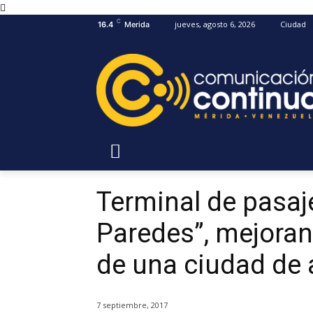
C
jueves, agosto 6, 2026
Ciudad
16.4
Merida
Terminal de pasaj
Paredes”, mejoran
de una ciudad de 
7 septiembre, 2017