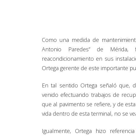
Cuota
Como una medida de mantenimiento 
Antonio Paredes” de Mérida, 
reacondicionamiento en sus instalaci
Ortega gerente de este importante pue
En tal sentido Ortega señaló que, 
venido efectuando trabajos de recup
que al pavimento se refiere, y de es
vida dentro de esta terminal, no se ve
Igualmente, Ortega hizo referenc