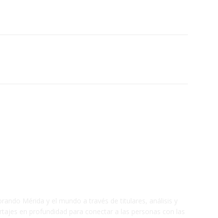
S
orando Mérida y el mundo a través de titulares, análisis y
rtajes en profundidad para conectar a las personas con las