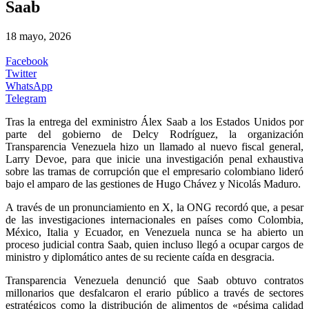
Saab
18 mayo, 2026
Facebook
Twitter
WhatsApp
Telegram
Tras la entrega del exministro Álex Saab a los Estados Unidos por
parte del gobierno de Delcy Rodríguez, la organización
Transparencia Venezuela hizo un llamado al nuevo fiscal general,
Larry Devoe, para que inicie una investigación penal exhaustiva
sobre las tramas de corrupción que el empresario colombiano lideró
bajo el amparo de las gestiones de Hugo Chávez y Nicolás Maduro.
A través de un pronunciamiento en X, la ONG recordó que, a pesar
de las investigaciones internacionales en países como Colombia,
México, Italia y Ecuador, en Venezuela nunca se ha abierto un
proceso judicial contra Saab, quien incluso llegó a ocupar cargos de
ministro y diplomático antes de su reciente caída en desgracia.
Transparencia Venezuela denunció que Saab obtuvo contratos
millonarios que desfalcaron el erario público a través de sectores
estratégicos como la distribución de alimentos de «pésima calidad