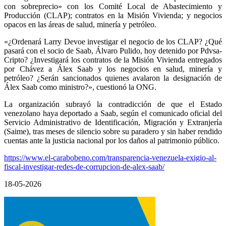
con sobreprecio» con los Comité Local de Abastecimiento y
Producción (CLAP); contratos en la Misión Vivienda; y negocios
opacos en las áreas de salud, minería y petróleo.
«¿Ordenará Larry Devoe investigar el negocio de los CLAP? ¿Qué
pasará con el socio de Saab, Álvaro Pulido, hoy detenido por Pdvsa-
Cripto? ¿Investigará los contratos de la Misión Vivienda entregados
por Chávez a Álex Saab y los negocios en salud, minería y
petróleo? ¿Serán sancionados quienes avalaron la designación de
Álex Saab como ministro?», cuestionó la ONG.
La organización subrayó la contradicción de que el Estado
venezolano haya deportado a Saab, según el comunicado oficial del
Servicio Administrativo de Identificación, Migración y Extranjería
(Saime), tras meses de silencio sobre su paradero y sin haber rendido
cuentas ante la justicia nacional por los daños al patrimonio público.
https://www.el-carabobeno.com/transparencia-venezuela-exigio-al-
fiscal-investigar-redes-de-corrupcion-de-alex-saab/
18-05-2026