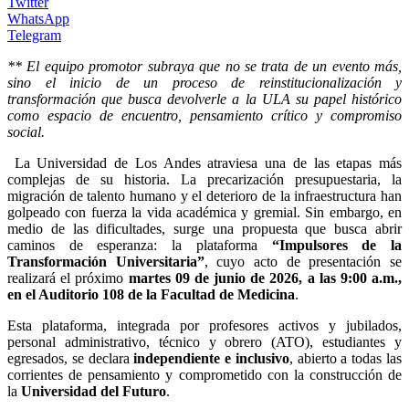
Twitter
WhatsApp
Telegram
** El equipo promotor subraya que no se trata de un evento más,
sino el inicio de un proceso de reinstitucionalización y
transformación que busca devolverle a la ULA su papel histórico
como espacio de encuentro, pensamiento crítico y compromiso
social.
La Universidad de Los Andes atraviesa una de las etapas más
complejas de su historia. La precarización presupuestaria, la
migración de talento humano y el deterioro de la infraestructura han
golpeado con fuerza la vida académica y gremial. Sin embargo, en
medio de las dificultades, surge una propuesta que busca abrir
caminos de esperanza: la plataforma
“Impulsores de la
Transformación Universitaria”
, cuyo acto de presentación se
realizará el próximo
martes 09 de junio de 2026, a las 9:00 a.m.,
en el Auditorio 108 de la Facultad de Medicina
.
Esta plataforma, integrada por profesores activos y jubilados,
personal administrativo, técnico y obrero (ATO), estudiantes y
egresados, se declara
independiente e inclusivo
, abierto a todas las
corrientes de pensamiento y comprometido con la construcción de
la
Universidad del Futuro
.