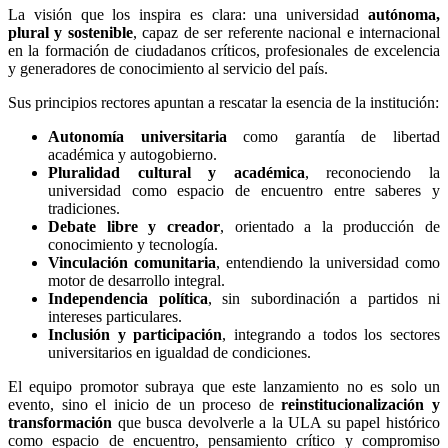
La visión que los inspira es clara: una universidad
autónoma,
plural y sostenible
, capaz de ser referente nacional e internacional
en la formación de ciudadanos críticos, profesionales de excelencia
y generadores de conocimiento al servicio del país.
Sus principios rectores apuntan a rescatar la esencia de la institución:
Autonomía universitaria
como garantía de libertad
académica y autogobierno.
Pluralidad cultural y académica
, reconociendo la
universidad como espacio de encuentro entre saberes y
tradiciones.
Debate libre y creador
, orientado a la producción de
conocimiento y tecnología.
Vinculación comunitaria
, entendiendo la universidad como
motor de desarrollo integral.
Independencia política
, sin subordinación a partidos ni
intereses particulares.
Inclusión y participación
, integrando a todos los sectores
universitarios en igualdad de condiciones.
El equipo promotor subraya que este lanzamiento no es solo un
evento, sino el inicio de un proceso de
reinstitucionalización y
transformación
que busca devolverle a la ULA su papel histórico
como espacio de encuentro, pensamiento crítico y compromiso