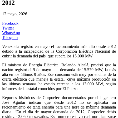
2012
12 mayo, 2026
Facebook
Twitter
WhatsApp
Telegram
Venezuela registró en mayo el racionamiento más alto desde 2012
debido a la incapacidad de la Corporación Eléctrica Nacional de
cubrir la demanda del país, que supera los 15.000 MW.
El ministro de Energía Eléctrica, Rolando Alcalá, precisó que la
nación registró el 9 de mayo una demanda de 15.579 MW, la más
alta en los últimos 9 años. Ese consumo está muy por encima de la
oferta eléctrica que maneja la estatal, cuya máxima producción en
las últimas semanas ha estado cercana a los 13.000 MW, según
informes de la estatal conocidos por El Pitazo.
Reportes históricos de Corpoelec documentados por el ingeniero
José Aguilar indican que desde 2012 no se aplicaba un
racionamiento de tanta energía para una hora de máxima demanda
diaria. “En el día de mayor demanda de 2012, Corpoelec debió
restringir 2.060 megavatios. Ese número estuvo casi por alcanzarse