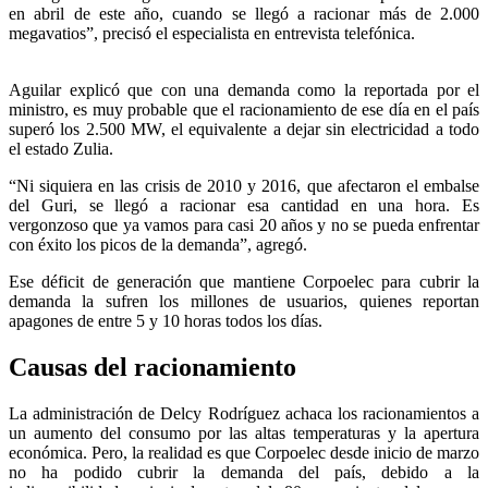
en abril de este año, cuando se llegó a racionar más de 2.000
megavatios”, precisó el especialista en entrevista telefónica.
Aguilar explicó que con una demanda como la reportada por el
ministro, es muy probable que el racionamiento de ese día en el país
superó los 2.500 MW, el equivalente a dejar sin electricidad a todo
el estado Zulia.
“Ni siquiera en las crisis de 2010 y 2016, que afectaron el embalse
del Guri, se llegó a racionar esa cantidad en una hora. Es
vergonzoso que ya vamos para casi 20 años y no se pueda enfrentar
con éxito los picos de la demanda”, agregó.
Ese déficit de generación que mantiene Corpoelec para cubrir la
demanda la sufren los millones de usuarios, quienes reportan
apagones de entre 5 y 10 horas todos los días.
Causas del racionamiento
La administración de Delcy Rodríguez achaca los racionamientos a
un aumento del consumo por las altas temperaturas y la apertura
económica. Pero, la realidad es que Corpoelec desde inicio de marzo
no ha podido cubrir la demanda del país, debido a la