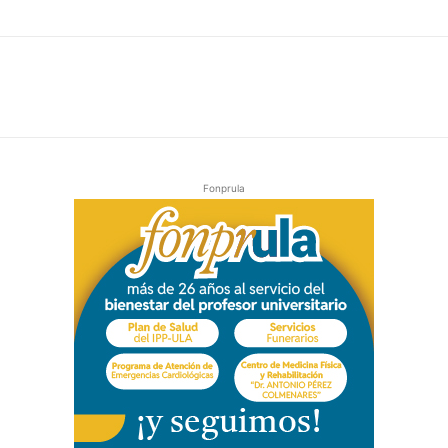
Fonprula