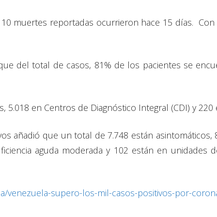
as 10 muertes reportadas ocurrieron hace 15 días. Con
 que del total de casos, 81% de los pacientes se en
, 5.018 en Centros de Diagnóstico Integral (CDI) y 220 e
vos añadió que un total de 7.748 están asintomáticos, 
ficiencia aguda moderada y 102 están en unidades d
a/venezuela-supero-los-mil-casos-positivos-por-corona