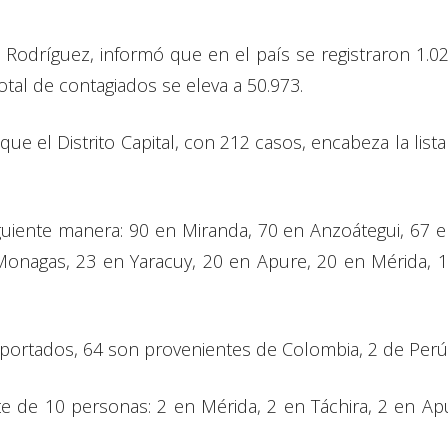
y Rodríguez, informó que en el país se registraron 1.0
otal de contagiados se eleva a 50.973.
que el Distrito Capital, con 212 casos, encabeza la list
uiente manera: 90 en Miranda, 70 en Anzoátegui, 67 en 
onagas, 23 en Yaracuy, 20 en Apure, 20 en Mérida, 
importados, 64 son provenientes de Colombia, 2 de Perú
e de 10 personas: 2 en Mérida, 2 en Táchira, 2 en Ap