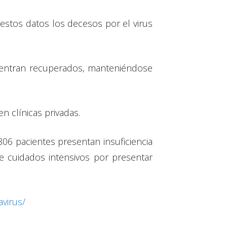
 estos datos los decesos por el virus
cuentran recuperados, manteniéndose
n clínicas privadas.
806 pacientes presentan insuficiencia
e cuidados intensivos por presentar
virus/