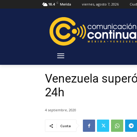
C
viernes, agosto 7, 2026
Ciu
16.4
Merida
Venezuela superó 
24h
4 septiembre, 2020
Cuota