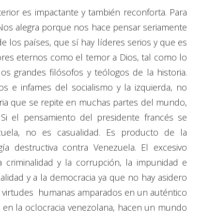
rior es impactante y también reconforta. Para
Nos alegra porque nos hace pensar seriamente
e los países, que sí hay líderes serios y que es
lores eternos como el temor a Dios, tal como lo
s grandes filósofos y teólogos de la historia.
s e infames del socialismo y la izquierda, no
oria que se repite en muchas partes del mundo,
 Si el pensamiento del presidente francés se
uela, no es casualidad. Es producto de la
ía destructiva contra Venezuela. El excesivo
la criminalidad y la corrupción, la impunidad e
nalidad y a la democracia ya que no hay asidero
 y virtudes humanas amparados en un auténtico
 en la oclocracia venezolana, hacen un mundo