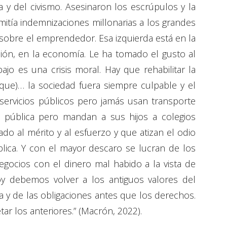
a y del civismo. Asesinaron los escrúpulos y la
rmitía indemnizaciones millonarias a los grandes
r sobre el emprendedor. Esa izquierda está en la
ión, en la economía. Le ha tomado el gusto al
bajo es una crisis moral. Hay que rehabilitar la
que)… la sociedad fuera siempre culpable y el
servicios públicos pero jamás usan transporte
 pública pero mandan a sus hijos a colegios
o al mérito y al esfuerzo y que atizan el odio
pública. Y con el mayor descaro se lucran de los
gocios con el dinero mal habido a la vista de
y debemos volver a los antiguos valores del
ra y de las obligaciones antes que los derechos.
petar los anteriores.” (Macrón, 2022).