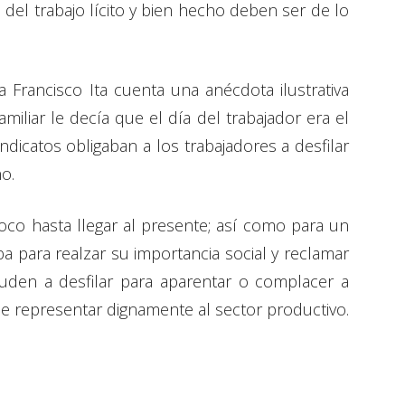
o del trabajo lícito y bien hecho deben ser de lo
ta Francisco Ita cuenta una anécdota ilustrativa
amiliar le decía que el día del trabajador era el
dicatos obligaban a los trabajadores a desfilar
o.
poco hasta llegar al presente; así como para un
a para realzar su importancia social y reclamar
den a desfilar para aparentar o complacer a
de representar dignamente al sector productivo.