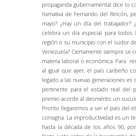
propaganda gubernamental dice lo con
llamativa de Fernando del Rincón, pe
mayo? ¿Hay un día del trabajador? ¿
celebra un día especial para todos 
región o su municipio con el sudor de
Venezuela? Ciertamente siempre se c
materia laboral o económica. Para re
al igual que ayer, el país caribeño 
legado a las nuevas generaciones es 
pertinente para el estado real del p
premio acorde al desmérito: un sucul
Pronto llegaremos a ser el país del e
consigna. La improductividad es un t
hasta la década de los años 90, p