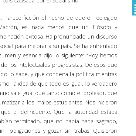
l país causada por el socialismo.
d.
Parece ficción el hecho de que el reelegido
 Macrón, es nada menos que un filósofo y
combinación exitosa. Ha pronunciado un discurso
a social para mejorar a su país. Se ha enfrentado
esumen y esencia dijo lo siguiente: “Hoy hemos
a de los intelectuales progresistas. De esos que
do lo sabe, y que condena la política mientras
ismo: la idea de que todo es igual, lo verdadero
alumno vale igual que tanto como el profesor, que
matizar a los malos estudiantes. Nos hicieron
que el delincuente. Que la autoridad estaba
bían terminado, que no había nada sagrado,
sin obligaciones y gozar sin trabas. Quisieron