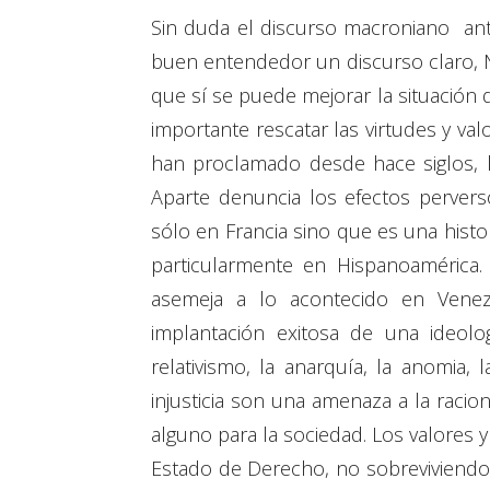
Sin duda el discurso macroniano ante
buen entendedor un discurso claro, 
que sí se puede mejorar la situación d
importante rescatar las virtudes y va
han proclamado desde hace siglos, lo
Aparte denuncia los efectos perverso
sólo en Francia sino que es una hist
particularmente en Hispanoamérica.
asemeja a lo acontecido en Venez
implantación exitosa de una ideolog
relativismo, la anarquía, la anomia, 
injusticia son una amenaza a la racio
alguno para la sociedad. Los valores
Estado de Derecho, no sobreviviendo