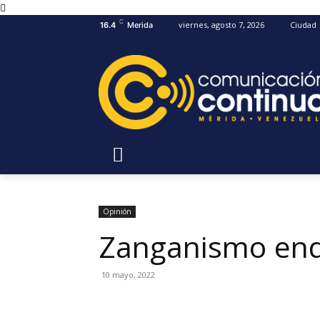
C
viernes, agosto 7, 2026
Ciudad
16.4
Merida
Opinión
Zanganismo enq
10 mayo, 2022