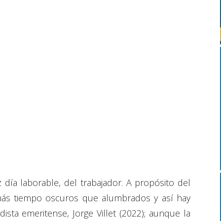
 día laborable, del trabajador. A propósito del
más tiempo oscuros que alumbrados y así hay
ista emeritense, Jorge Villet (2022); aunque la