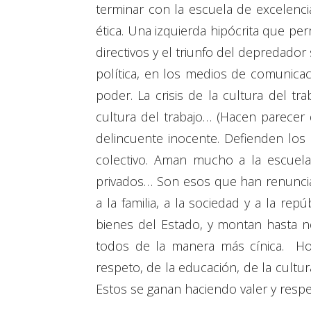
terminar con la escuela de excelenci
ética. Una izquierda hipócrita que pe
directivos y el triunfo del depredado
política, en los medios de comunicac
poder. La crisis de la cultura del tra
cultura del trabajo… (Hacen parecer 
delincuente inocente. Defienden los 
colectivo. Aman mucho a la escuela
privados… Son esos que han renunciad
a la familia, a la sociedad y a la re
bienes del Estado, y montan hasta ne
todos de la manera más cínica. Ho
respeto, de la educación, de la cultu
Estos se ganan haciendo valer y res