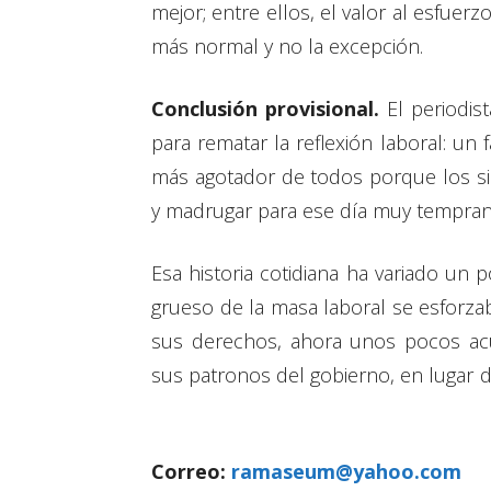
mejor; entre ellos, el valor al esfuerz
más normal y no la excepción.
Conclusión provisional.
El periodis
para rematar la reflexión laboral: un f
más agotador de todos porque los sin
y madrugar para ese día muy tempran
Esa historia cotidiana ha variado un 
grueso de la masa laboral se esforzab
sus derechos, ahora unos pocos acu
sus patronos del gobierno, en lugar 
Correo:
ramaseum@yahoo.com