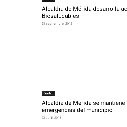
Alcaldía de Mérida desarrolla a
Biosaludables
28 septiembre, 2015
Ciudad
Alcaldía de Mérida se mantiene 
emergencias del municipio
23 abril, 2015