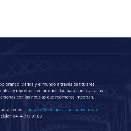
xplorando Mérida y el mundo a través de titulares,
nálisis y reportajes en profundidad para conectar a las
ersonas con las noticias que realmente importan.
Contáctenos :
contacto@comunicacioncontinua.com
elular: 0414-717.31.80