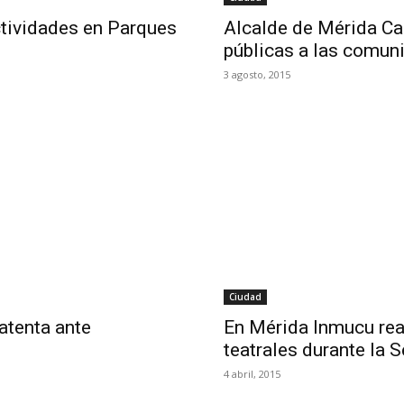
ctividades en Parques
Alcalde de Mérida Car
públicas a las comun
3 agosto, 2015
Ciudad
atenta ante
En Mérida Inmucu rea
teatrales durante la
4 abril, 2015