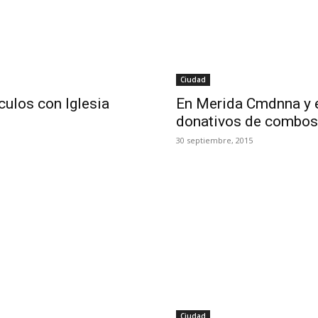
Ciudad
culos con Iglesia
En Merida Cmdnna y e
donativos de combos
30 septiembre, 2015
Ciudad