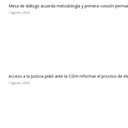
Mesa de diálogo acuerda metodología y primera «sesión perman
7 agosto, 2026
Acceso a la Justicia pidió ante la CIDH reformar el proceso de e
7 agosto, 2026