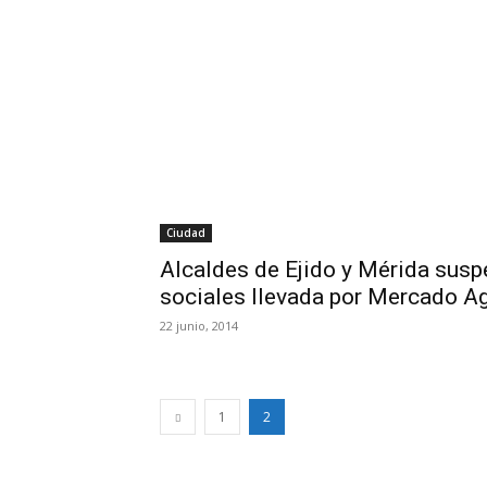
Ciudad
Alcaldes de Ejido y Mérida sus
sociales llevada por Mercado Ag
22 junio, 2014
1
2