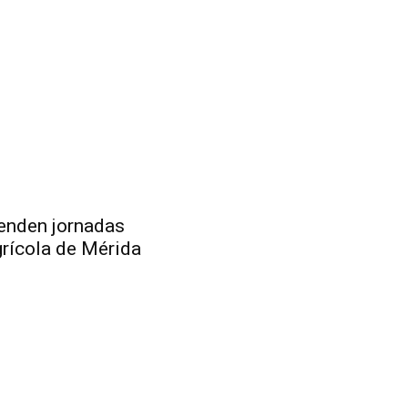
penden jornadas
rícola de Mérida