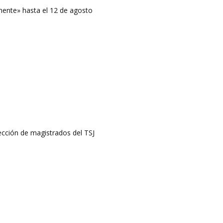
ente» hasta el 12 de agosto
lección de magistrados del TSJ