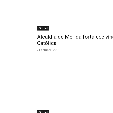
Ciudad
Alcaldía de Mérida fortalece vín
Católica
21 octubre, 2015
Ciudad