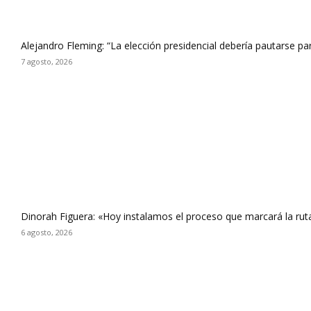
Alejandro Fleming: “La elección presidencial debería pautarse p
7 agosto, 2026
Dinorah Figuera: «Hoy instalamos el proceso que marcará la rut
6 agosto, 2026