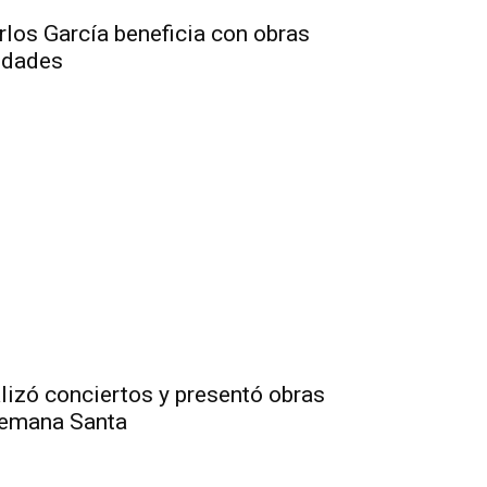
los García beneficia con obras
idades
lizó conciertos y presentó obras
 Semana Santa