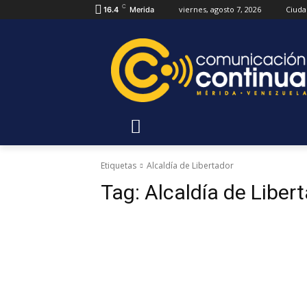
C
viernes, agosto 7, 2026
Ciuda
16.4
Merida
Etiquetas
Alcaldía de Libertador
Tag:
Alcaldía de Liber