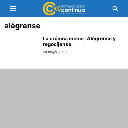
alégrense
La crónica menor: Alégrense y
regocíjense
24 mayo, 2018