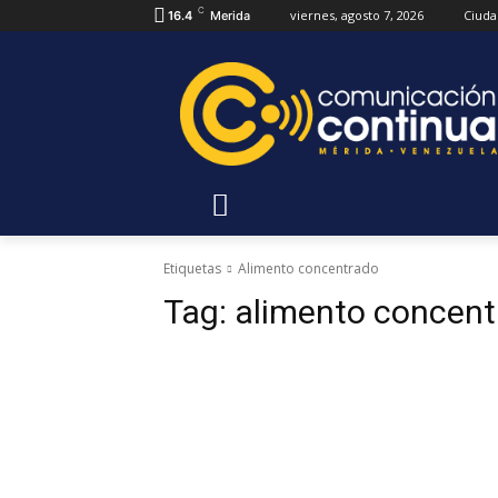
C
viernes, agosto 7, 2026
Ciuda
16.4
Merida
Etiquetas
Alimento concentrado
Tag:
alimento concent