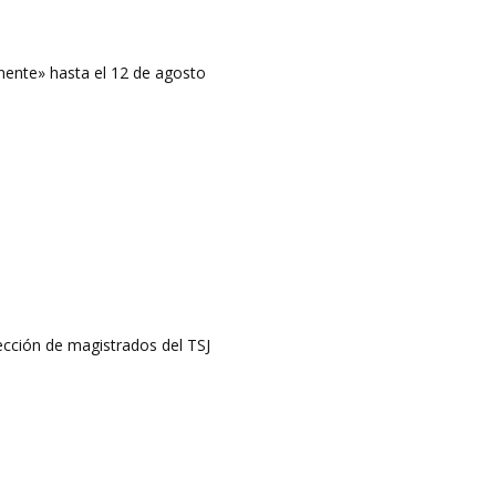
ente» hasta el 12 de agosto
lección de magistrados del TSJ