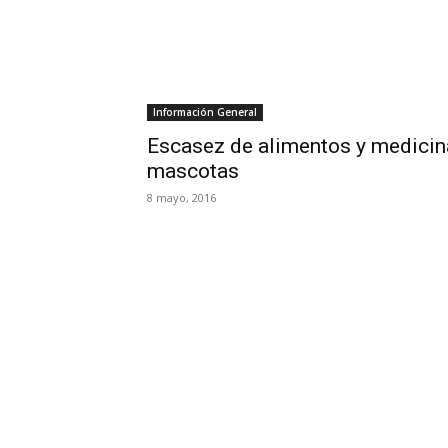
Información General
Escasez de alimentos y medicin
mascotas
8 mayo, 2016