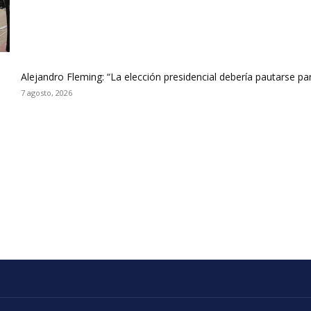
Alejandro Fleming: “La elección presidencial debería pautarse p
7 agosto, 2026