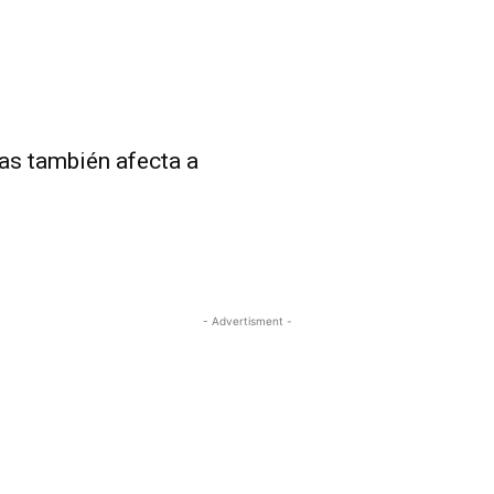
as también afecta a
- Advertisment -