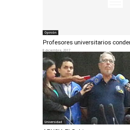
Opinión
Profesores universitarios cond
8 diciembre, 2017
Universidad