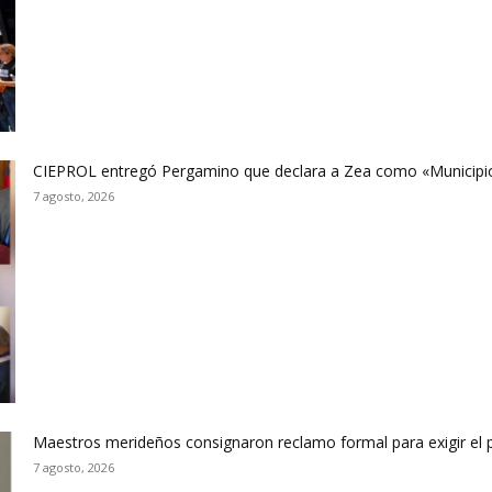
CIEPROL entregó Pergamino que declara a Zea como «Municipi
7 agosto, 2026
Maestros merideños consignaron reclamo formal para exigir el 
7 agosto, 2026