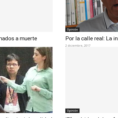
Opinión
enados a muerte
Por la calle real: La 
2 diciembre, 2017
Opinión