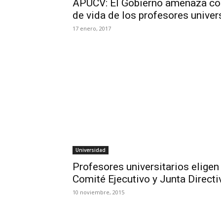
APUCV: El Gobierno amenaza con
de vida de los profesores univer
17 enero, 2017
Universidad
Profesores universitarios elige
Comité Ejecutivo y Junta Directi
10 noviembre, 2015