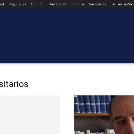
dad
Regionales
Opinión
Universidad
Politica
Nacionales
Tu Tierra Ver
sitarios