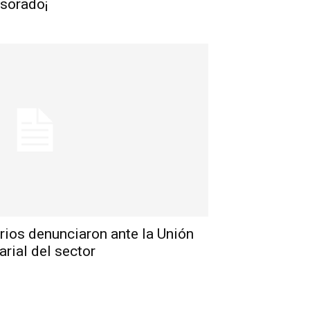
esorado¡
rios denunciaron ante la Unión
arial del sector