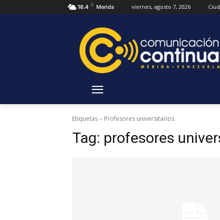
C
viernes, agosto 7, 2026
Ciu
16.4
Merida
Etiquetas
Profesores universitarios
Tag:
profesores univer