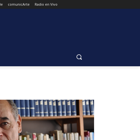
de
comunicArte
Radio en Vivo