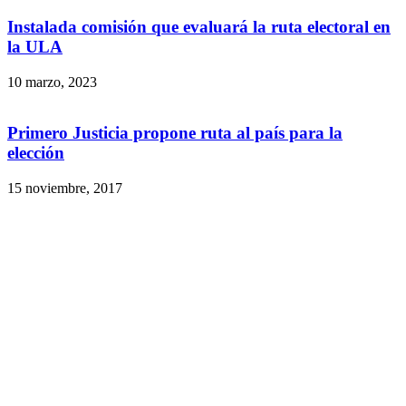
Instalada comisión que evaluará la ruta electoral en
la ULA
10 marzo, 2023
Primero Justicia propone ruta al país para la
elección
15 noviembre, 2017