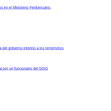
s en el Ministerio Penitenciario
 del gobierno interino a los terremotos
da por un funcionario del GOES