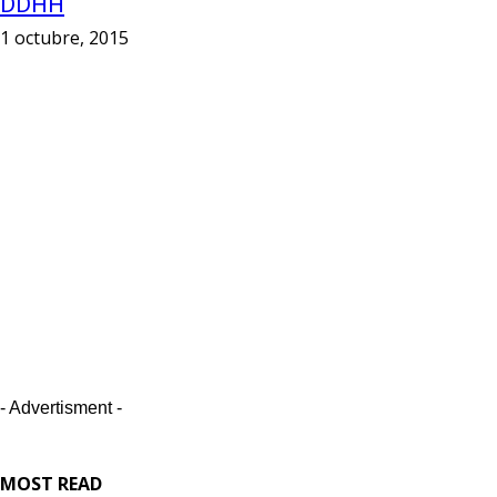
DDHH
1 octubre, 2015
- Advertisment -
MOST READ