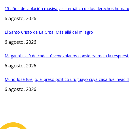
15 años de violación masiva y sistemática de los derechos humano
6 agosto, 2026
El Santo Cristo de La Grita: Más allá del milagro
6 agosto, 2026
Meganalisis: 9 de cada 10 venezolanos considera mala la respuesta
6 agosto, 2026
Murió José Breijo, el preso político uruguayo cuya casa fue invadi
6 agosto, 2026