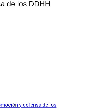
nsa de los DDHH
romoción y defensa de los