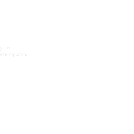
ajes en
ente importan.