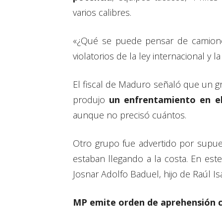
varios calibres.
«¿Qué se puede pensar de camione
violatorios de la ley internacional 
El fiscal de Maduro señaló que un gr
produjo
un enfrentamiento en el
aunque no precisó cuántos.
Otro grupo fue advertido por supue
estaban llegando a la costa. En es
Josnar Adolfo Baduel, hijo de Raúl I
MP emite orden de aprehensión co