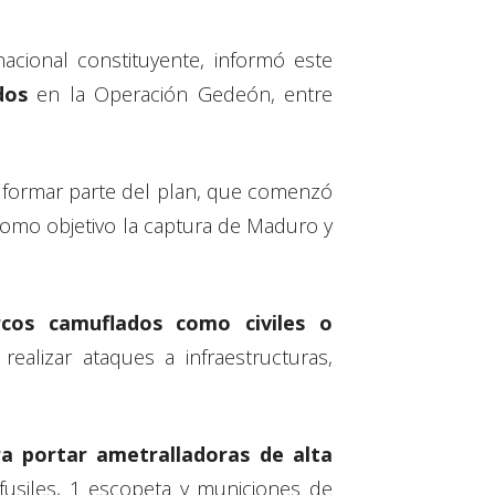
nacional constituyente, informó este
dos
en la Operación Gedeón, entre
formar parte del plan, que comenzó
como objetivo la captura de Maduro y
os camuflados como civiles o
ealizar ataques a infraestructuras,
 portar ametralladoras de alta
 fusiles, 1 escopeta y municiones de