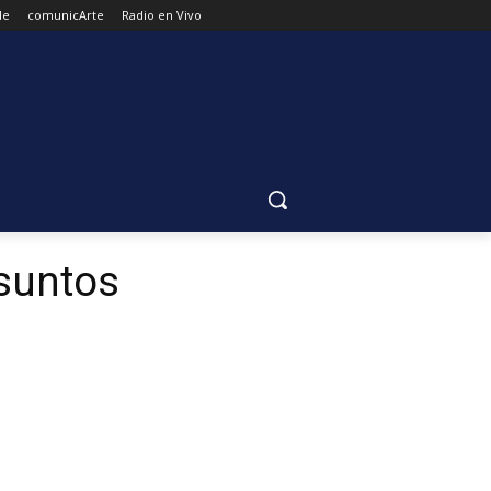
de
comunicArte
Radio en Vivo
esuntos