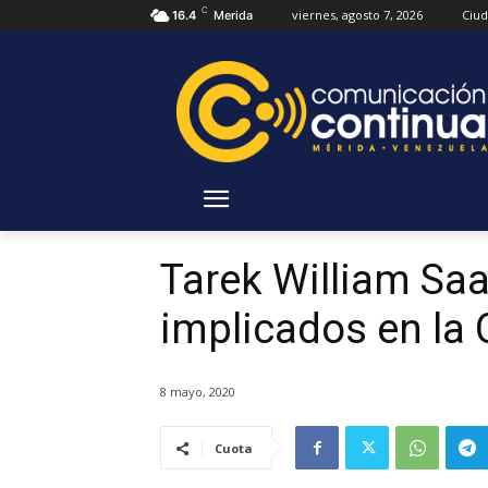
C
viernes, agosto 7, 2026
Ciu
16.4
Merida
Tarek William Saa
implicados en la
8 mayo, 2020
Cuota