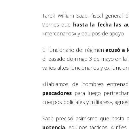
Tarek William Saab, fiscal general 
viernes que
hasta la fecha las a
«mercenarios» y equipos de apoyo.
El funcionario del régimen
acusó a l
el pasado domingo 3 de mayo en la l
varios altos funcionarios y ex funcio
«Hablamos de hombres entrenado
pescadores
para luego pertrechars
cuerpos policiales y militares», agreg
Saab precisó asimismo que hasta 
potencia
, equipos tácticos, 4 rifl