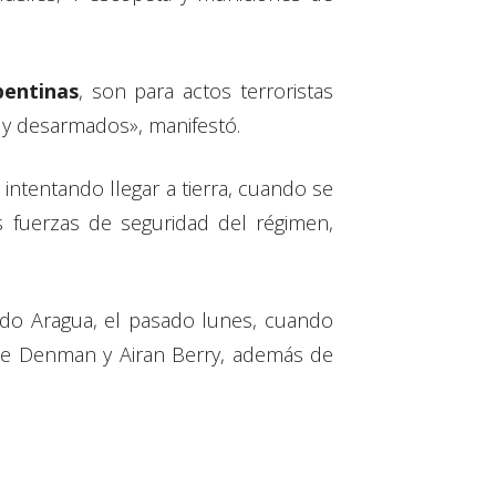
pentinas
, son para actos terroristas
s y desarmados», manifestó.
intentando llegar a tierra, cuando se
 fuerzas de seguridad del régimen,
ado Aragua, el pasado lunes, cuando
uke Denman y Airan Berry, además de