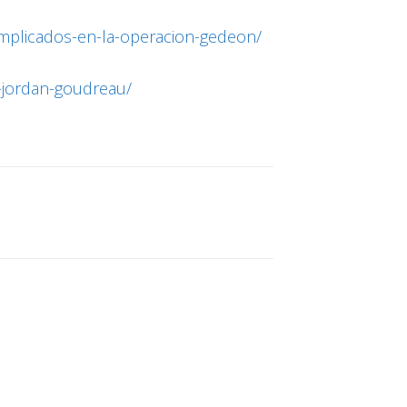
implicados-en-la-operacion-gedeon/
-jordan-goudreau/