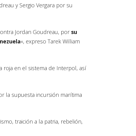
dreau y Sergio Vergara por su
contra Jordan Goudreau, por
su
enezuela
«, expreso Tarek William
 roja en el sistema de Interpol, así
r la supuesta incursión marítima
mo, traición a la patria, rebelión,