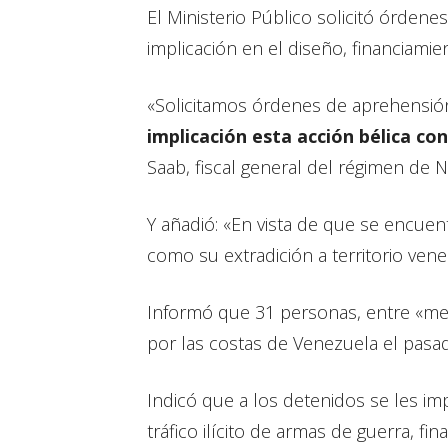
El Ministerio Público solicitó órde
implicación en el diseño, financiami
«Solicitamos órdenes de aprehensión
implicación esta acción bélica con
Saab, fiscal general del régimen de 
Y añadió: «En vista de que se encuent
como su extradición a territorio ven
Informó que 31 personas, entre «mer
por las costas de Venezuela el pas
Indicó que a los detenidos se les imp
tráfico ilícito de armas de guerra, fi