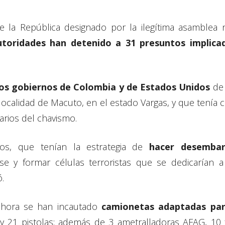
de la República designado por la ilegítima asamblea 
utoridades han detenido a 31 presuntos implica
os gobiernos de Colombia y de Estados Unidos
de 
ocalidad de Macuto, en el estado Vargas, y que tenía 
narios del chavismo.
s, que tenían la estrategia de
hacer desembarc
e y formar células terroristas que se dedicarían a r
ó.
ahora se han incautado
camionetas adaptadas para
es y 21 pistolas; además de 3 ametralladoras AFAG, 10