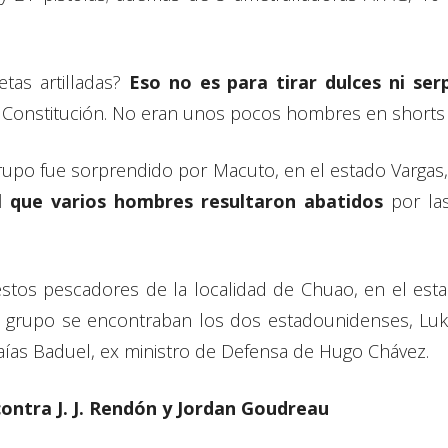
tas artilladas?
Eso no es para tirar dulces ni ser
y la Constitución. No eran unos pocos hombres en short
upo fue sorprendido por Macuto, en el estado Vargas, 
 que varios hombres resultaron abatidos
por las
stos pescadores de la localidad de Chuao, en el est
te grupo se encontraban los dos estadounidenses, L
saías Baduel, ex ministro de Defensa de Hugo Chávez.
ntra J. J. Rendón y Jordan Goudreau