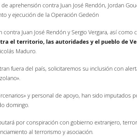
nes de aprehensión contra Juan José Rendón, Jordan Gou
ento y ejecución de la Operación Gedeón
 contra Juan José Rendón y Sergio Vergara, así como 
tra el territorio, las autoridades y el pueblo de V
Nicolás Maduro.
ran fuera del país, solicitaremos su inclusión con alerta
ezolano».
cenarios» y personal de apoyo, han sido imputados po
ado domingo.
utará por conspiración con gobierno extranjero, terroris
nanciamiento al terrorismo y asociación.