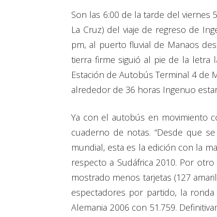
Son las 6:00 de la tarde del viernes
La Cruz) del viaje de regreso de In
pm, al puerto fluvial de Manaos de
tierra firme siguió al pie de la let
Estación de Autobús Terminal 4 de Ma
alrededor de 36 horas Ingenuo estar
Ya con el autobús en movimiento com
cuaderno de notas. “Desde que se j
mundial, esta es la edición con la 
respecto a Sudáfrica 2010. Por otro 
mostrado menos tarjetas (127 amaril
espectadores por partido, la ronda
Alemania 2006 con 51.759. Definitiva