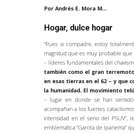
Por Andrés E. Mora M…
Hogar, dulce hogar
“Pues si compadre, estoy totalment
magnitud que es muy probable que s
– líderes fundamentales del chavism
también como el gran terremoto d
en esas tierras en el 62 – y que
la humanidad. El movimiento telú
– lugar en donde se han sentido
acompañan a los fuertes cataclismos
intensidad en el seno del PSUV”, 
emblemática “Garota de Ipanema” qu