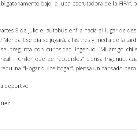
bligatoriamente bajo la lupa escrutadora de la FIFA”,
rtes 8 de julio el autobús enfila hacia el lugar de d
Mérida. Ese día se jugará, a las tres y media de la tarde
se pregunta con curiosidad Ingenuo. “Mi amigo chilen
rasil – Chile? que de recuerdos” piensa Ingenuo, cu
credulina. “Hogar dulce hogar”, piensa un cansado pero
sta deportivo
quez