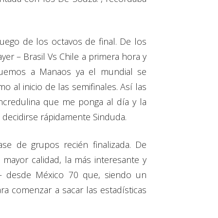
juego de los octavos de final. De los
er – Brasil Vs Chile a primera hora y
eguemos a Manaos ya el mundial se
al inicio de las semifinales. Así las
ncredulina que me ponga al día y la
a decidirse rápidamente Sinduda.
ase de grupos recién finalizada. De
mayor calidad, la más interesante y
 – desde México 70 que, siendo un
ara comenzar a sacar las estadísticas