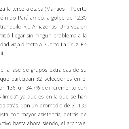
nza la tercera etapa (Manaos – Puerto
lém do Pará arribó, a golpe de 12:30
 tranquilo Rio Amazonas. Una vez en
mitió llegar sin ningún problema a la
ad viaja directo a Puerto La Cruz. En
i.
de la fase de grupos extraídas de su
que participan 32 selecciones en el
 con 136, un 34,7% de incremento con
s limpia”, ya que es en la que se han
eda atrás. Con un promedio de 51.133
sta con mayor asistencia; detrás de
ivo hasta ahora siendo, el arbitraje,