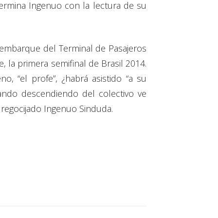
 termina Ingenuo con la lectura de su
esembarque del Terminal de Pasajeros
, la primera semifinal de Brasil 2014.
o, “el profe”, ¿habrá asistido “a su
ando descendiendo del colectivo ve
 regocijado Ingenuo Sinduda.