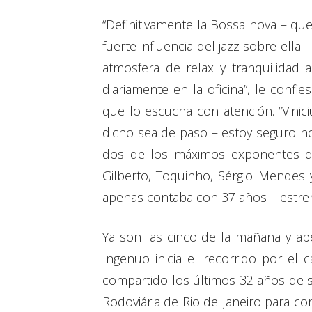
“Definitivamente la Bossa nova – que
fuerte influencia del jazz sobre ell
atmosfera de relax y tranquilidad
diariamente en la oficina”, le co
que lo escucha con atención. “Vinic
dicho sea de paso – estoy seguro n
dos de los máximos exponentes de
Gilberto, Toquinho, Sérgio Mendes y
apenas contaba con 37 años – estrem
Ya son las cinco de la mañana y ape
Ingenuo inicia el recorrido por el
compartido los últimos 32 años de 
Rodoviária de Rio de Janeiro para co