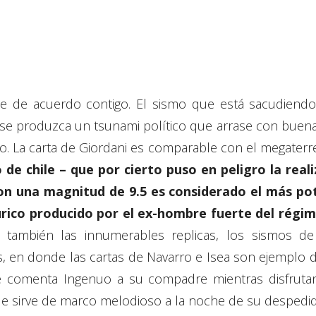
e de acuerdo contigo. El sismo que está sacudiendo 
e produzca un tsunami político que arrase con buena 
o. La carta de Giordani es comparable con el megaterr
e chile – que por cierto puso en peligro la reali
 con una magnitud de 9.5 es considerado el más pot
rico producido por el ex-hombre fuerte del régim
 también las innumerables replicas, los sismos 
, en donde las cartas de Navarro e Isea son ejemplo de
le comenta Ingenuo a su compadre mientras disfruta
e sirve de marco melodioso a la noche de su despedid