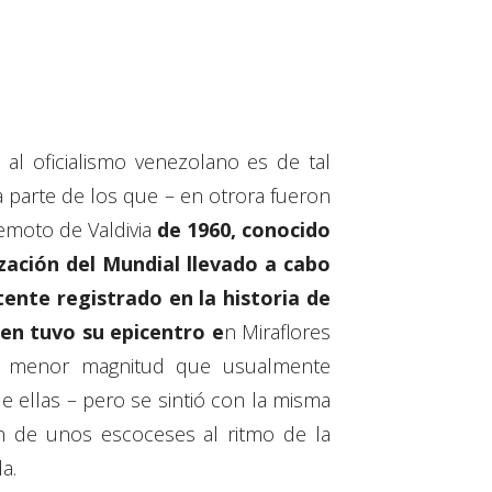
al oficialismo venezolano es de tal
parte de los que – en otrora fueron
emoto de Valdivia
de 1960, conocido
zación del Mundial llevado a cabo
ente registrado en la historia de
en tuvo su epicentro e
n Miraflores
de menor magnitud que usualmente
 ellas – pero se sintió con la misma
n de unos escoceses al ritmo de la
a.