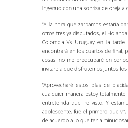
Ingenuo con una sonrisa de oreja a o
“A la hora que zarpamos estaría dand
otros tres ya disputados, el Holanda
Colombia Vs Uruguay en la tarde 
encontrará en los cuartos de final, 
cosas, no me preocuparé en conocer
invitare a que disfrutemos juntos lo
“Aprovecharé estos días de placida
cualquier manera estoy totalmente 
entretenida que he visto. Y esta
adolescente, fue el primero que vi”,
de acuerdo a lo que tenia minucios