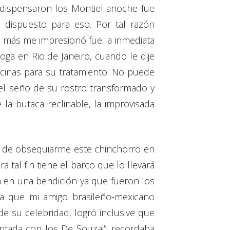
e dispensaron los Montiel anoche fue
 dispuesto para eso. Por tal razón
e más me impresionó fue la inmediata
a en Rio de Janeiro, cuando le dije
cinas para su tratamiento. No puede
 el seño de su rostro transformado y
la butaca reclinable, la improvisada
dad de obsequiarme este chinchorro en
a tal fin tiene el barco que lo llevará
 en una bendición ya que fueron los
ica que mi amigo brasileño-mexicano
de su celebridad, logró inclusive que
ntada con los De Souza!”, recordaba