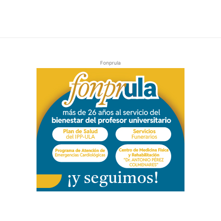
Fonprula