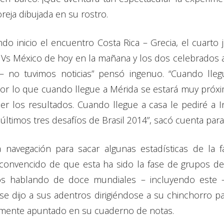
reja dibujada en su rostro.
o inicio el encuentro Costa Rica – Grecia, el cuarto 
 Vs México de hoy en la mañana y los dos celebrados ay
– no tuvimos noticias” pensó ingenuo. “Cuando ll
por lo que cuando llegue a Mérida se estará muy próximo 
 los resultados. Cuando llegue a casa le pediré a I
s últimos tres desafíos de Brasil 2014”, sacó cuenta par
 navegación para sacar algunas estadísticas de la f
convencido de que esta ha sido la fase de grupos de 
mos hablando de doce mundiales – incluyendo este
 se dijo a sus adentros dirigiéndose a su chinchorro p
amente apuntado en su cuaderno de notas.