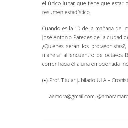
el único lunar que tiene que estar o
resumen estadístico.
Cuando es la 10 de la mañana del ma
José Antonio Paredes de la ciudad de 
¿Quiénes serán los protagonistas?, 
manera” al encuentro de octavos B
correr hacia él a una emocionada In
(٭) Prof. Titular jubilado ULA – Croni
aemora@gmail.com, @amoramar