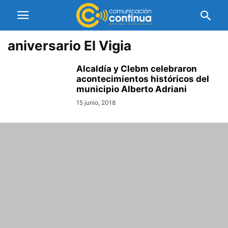
aniversario El Vigia
Alcaldía y Clebm celebraron
acontecimientos históricos del
municipio Alberto Adriani
15 junio, 2018