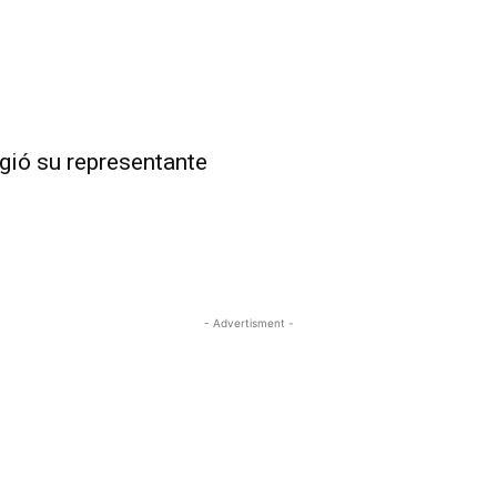
gió su representante
- Advertisment -