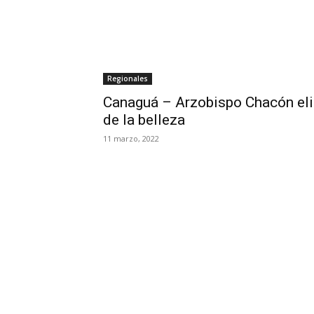
Regionales
Canaguá – Arzobispo Chacón eli
de la belleza
11 marzo, 2022