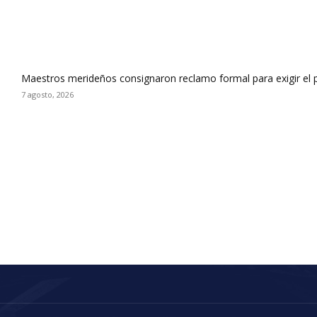
Maestros merideños consignaron reclamo formal para exigir el 
7 agosto, 2026