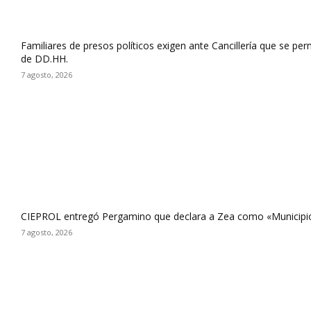
Familiares de presos políticos exigen ante Cancillería que se pe
de DD.HH.
7 agosto, 2026
CIEPROL entregó Pergamino que declara a Zea como «Municipi
7 agosto, 2026