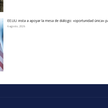
EE.UU. insta a apoyar la mesa de diálogo: «oportunidad única» p
6 agosto, 2026