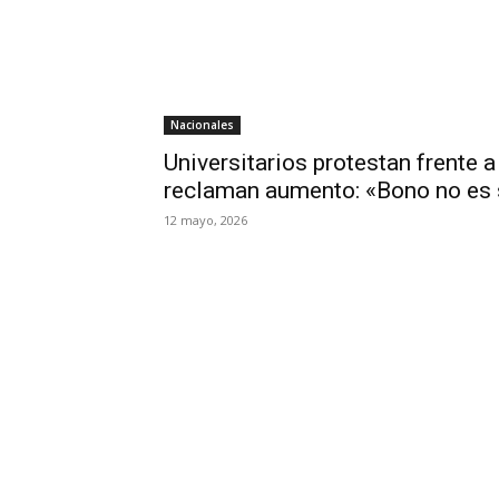
Nacionales
Universitarios protestan frente 
reclaman aumento: «Bono no es 
12 mayo, 2026