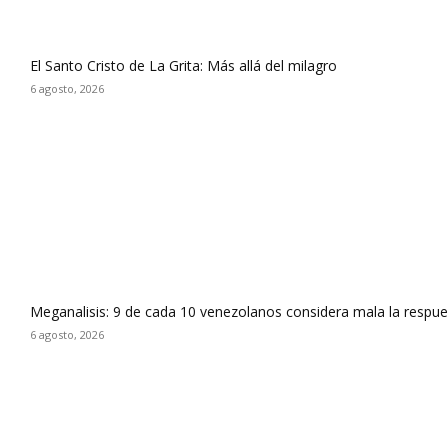
El Santo Cristo de La Grita: Más allá del milagro
6 agosto, 2026
Meganalisis: 9 de cada 10 venezolanos considera mala la respues
6 agosto, 2026