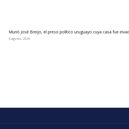
Murió José Breijo, el preso político uruguayo cuya casa fue inva
6 agosto, 2026