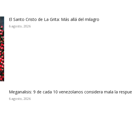
El Santo Cristo de La Grita: Más allá del milagro
6 agosto, 2026
Meganalisis: 9 de cada 10 venezolanos considera mala la respues
6 agosto, 2026