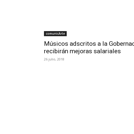
comunicArte
Músicos adscritos a la Goberna
recibirán mejoras salariales
26 julio, 2018