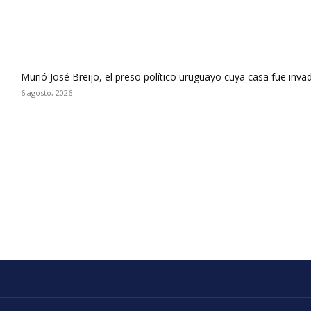
Murió José Breijo, el preso político uruguayo cuya casa fue inva
6 agosto, 2026