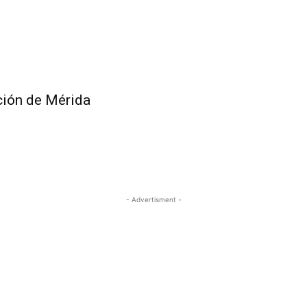
ción de Mérida
- Advertisment -