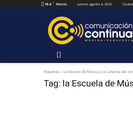
C
jueves, agosto 6, 2026
Ciuda
16.4
Merida
Etiquetas
La Escuela de Música y la Cantoría del es
Tag:
la Escuela de Mús