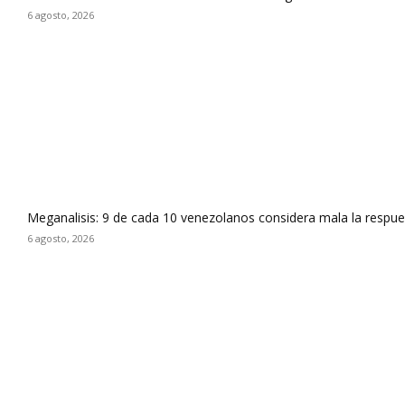
6 agosto, 2026
Meganalisis: 9 de cada 10 venezolanos considera mala la respues
6 agosto, 2026