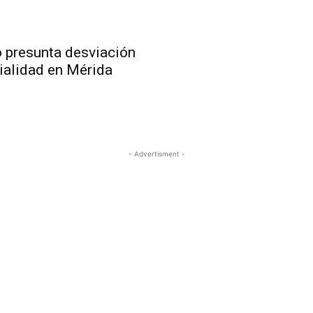
 presunta desviación
vialidad en Mérida
- Advertisment -