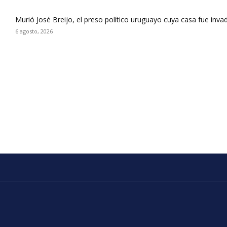
Murió José Breijo, el preso político uruguayo cuya casa fue inva
6 agosto, 2026