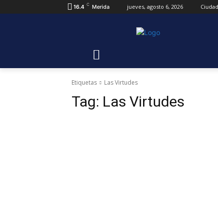
C
jueves, agosto 6, 2026
Ciuda
16.4
Merida
Etiquetas
Las Virtudes
Tag:
Las Virtudes