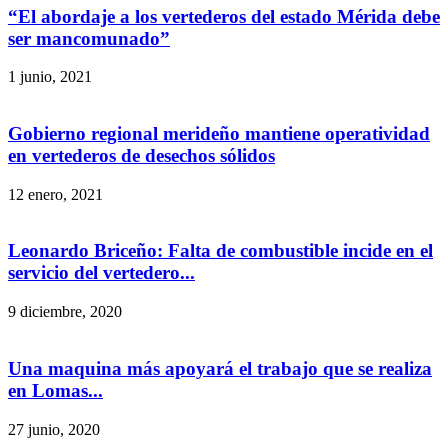
“El abordaje a los vertederos del estado Mérida debe
ser mancomunado”
1 junio, 2021
Gobierno regional merideño mantiene operatividad
en vertederos de desechos sólidos
12 enero, 2021
Leonardo Briceño: Falta de combustible incide en el
servicio del vertedero...
9 diciembre, 2020
Una maquina más apoyará el trabajo que se realiza
en Lomas...
27 junio, 2020