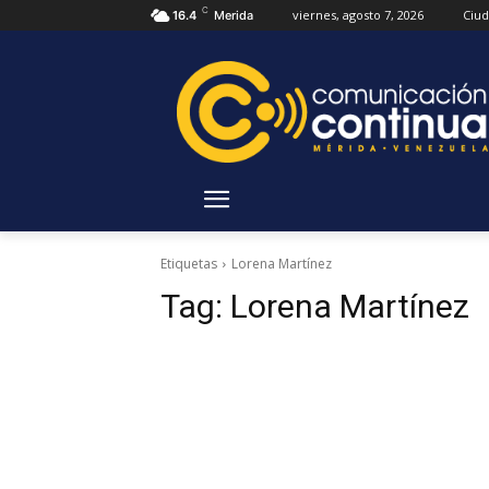
C
viernes, agosto 7, 2026
Ciu
16.4
Merida
Etiquetas
Lorena Martínez
Tag:
Lorena Martínez