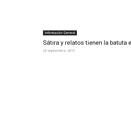
Información General
Sátira y relatos tienen la batuta 
25 septiembre, 2015