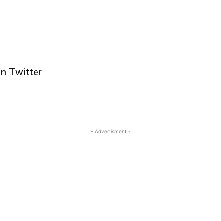
en Twitter
- Advertisment -